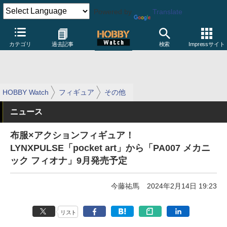
Powered by
Translate
カテゴリ
過去記事
検索
Impressサイト
HOBBY Watch
フィギュア
その他
ニュース
布服×アクションフィギュア！
LYNXPULSE「pocket art」から「PA007 メカニ
ック フィオナ」9月発売予定
今藤祐馬
2024年2月14日 19:23
リスト