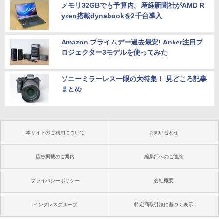
メモリ32GBでも予算内。産経新聞社がAMD R
yzen搭載dynabookを2千台導入
Amazon プライムデー過去最安! Anker注目プ
ロジェクター3モデルを使ってみた
ソニーミラーレス一眼の大特集！ 見どころ記事
まとめ
本サイトのご利用について
お問い合わせ
広告掲載のご案内
編集部へのご連絡
プライバシーポリシー
会社概要
インプレスグループ
特定商取引法に基づく表示