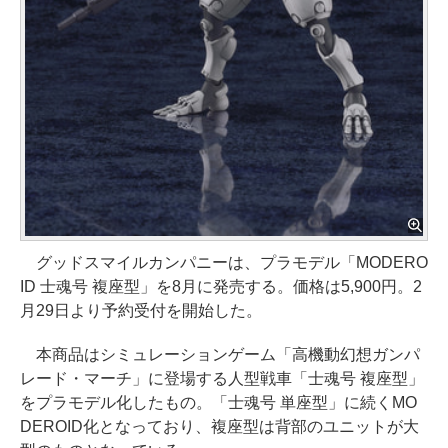
グッドスマイルカンパニーは、プラモデル「MODERO
ID 士魂号 複座型」を8月に発売する。価格は5,900円。2
月29日より予約受付を開始した。
本商品はシミュレーションゲーム「高機動幻想ガンパ
レード・マーチ」に登場する人型戦車「士魂号 複座型」
をプラモデル化したもの。「士魂号 単座型」に続くMO
DEROID化となっており、複座型は背部のユニットが大