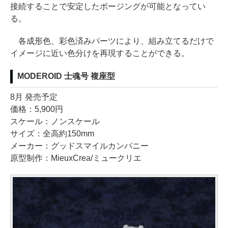
接続することで安定したポージングが可能となってい
る。
各成形色、彩色済みパーツにより、組み立てるだけで
イメージに近い色分けを再現することができる。
MODEROID 士魂号 複座型
8月 発売予定
価格：5,900円
スケール：ノンスケール
サイズ：全高約150mm
メーカー：グッドスマイルカンパニー
原型制作：MieuxCrea/ミュークリエ