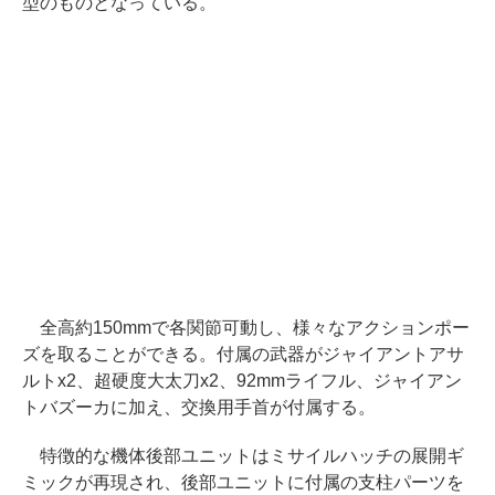
型のものとなっている。
全高約150mmで各関節可動し、様々なアクションポー
ズを取ることができる。付属の武器がジャイアントアサ
ルトx2、超硬度大太刀x2、92mmライフル、ジャイアン
トバズーカに加え、交換用手首が付属する。
特徴的な機体後部ユニットはミサイルハッチの展開ギ
ミックが再現され、後部ユニットに付属の支柱パーツを