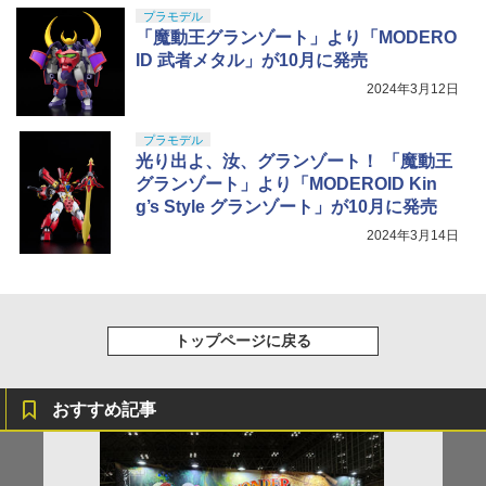
プラモデル
「魔動王グランゾート」より「MODERO
ID 武者メタル」が10月に発売
2024年3月12日
プラモデル
光り出よ、汝、グランゾート！ 「魔動王
グランゾート」より「MODEROID Kin
g’s Style グランゾート」が10月に発売
2024年3月14日
トップページに戻る
おすすめ記事