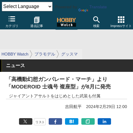
Powered by
Translate
カテゴリ
過去記事
検索
Impressサイト
HOBBY Watch
プラモデル
グッスマ
ニュース
「高機動幻想ガンパレード・マーチ」より
「MODEROID 士魂号 複座型」が8月に発売
ジャイアントアサルトをはじめとした武装も付属
吉田航平
2024年2月29日 12:00
リスト