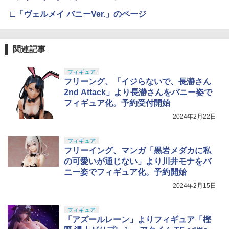
□「ヴェルメイ バニーVer.」のページ
関連記事
フィギュア
フリーング、「イジらないで、長瀞さん
2nd Attack」より長瀞さんをバニー姿で
フィギュア化。予約受付開始
2024年2月22日
フィギュア
フリーイング、マンガ「黒岩メダカに私
の可愛いが通じない」より川井モナをバ
ニー姿でフィギュア化。予約開始
2024年2月15日
フィギュア
「アズールレーン」よりフィギュア「樫