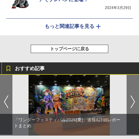
2024年3月29日
もっと関連記事を見る
トップページに戻る
おすすめ記事
「ワンダーフェスティバル2026[夏]」速報&詳細レポー
トまとめ