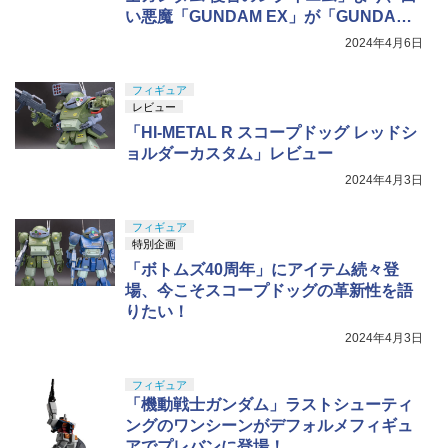
い悪魔「GUNDAM EX」が「GUNDAM
UNIVERSE」にて立体化決定！
2024年4月6日
フィギュア
レビュー
「HI-METAL R スコープドッグ レッドシ
ョルダーカスタム」レビュー
2024年4月3日
フィギュア
特別企画
「ボトムズ40周年」にアイテム続々登
場、今こそスコープドッグの革新性を語
りたい！
2024年4月3日
フィギュア
「機動戦士ガンダム」ラストシューティ
ングのワンシーンがデフォルメフィギュ
アでプレバンに登場！