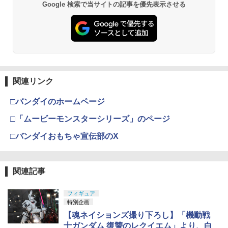
Google 検索で当サイトの記事を優先表示させる
関連リンク
□バンダイのホームページ
□「ムービーモンスターシリーズ」のページ
□バンダイおもちゃ宣伝部のX
関連記事
フィギュア
特別企画
【魂ネイションズ撮り下ろし】「機動戦
士ガンダム 復讐のレクイエム」より、白