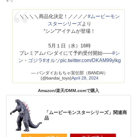
＼＼＼＼商品化決定！／／／／
#ムービーモン
スターシリーズ
より
“シン”アイテムが登場！
5月１日（水）16時
プレミアムバンダイにて予約受付開始——
#シ
ン・ゴジラ
#オルソ
pic.twitter.com/DKAM99ylkg
— バンダイおもちゃ宣伝部（BANDAI）
(@bandai_toys)
April 28, 2024
Amazon/楽天/DMM.comで購入
「ムービーモンスターシリーズ」関連商
品