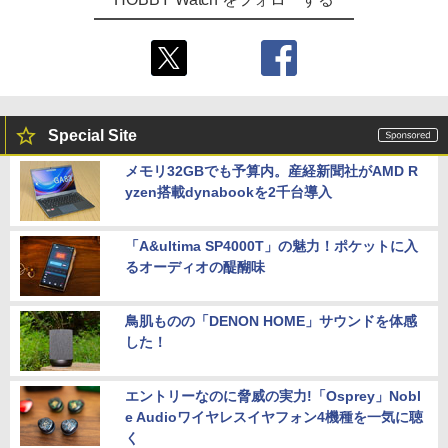
Special Site
メモリ32GBでも予算内。産経新聞社がAMD R
yzen搭載dynabookを2千台導入
「A&ultima SP4000T」の魅力！ポケットに入
るオーディオの醍醐味
鳥肌ものの「DENON HOME」サウンドを体感
した！
エントリーなのに脅威の実力!「Osprey」Nobl
e Audioワイヤレスイヤフォン4機種を一気に聴
く