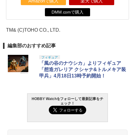
Amazonで購入
楽天で購入
DMM.comで購入
TM& (C)TOHO CO., LTD.
編集部のおすすめ記事
フィギュア
「風の谷のナウシカ」よりフィギュア
「想造ガレリア クシャナ&トルメキア装
甲兵」4月18日13時予約開始！
HOBBY Watchをフォローして最新記事をチ
ェック！