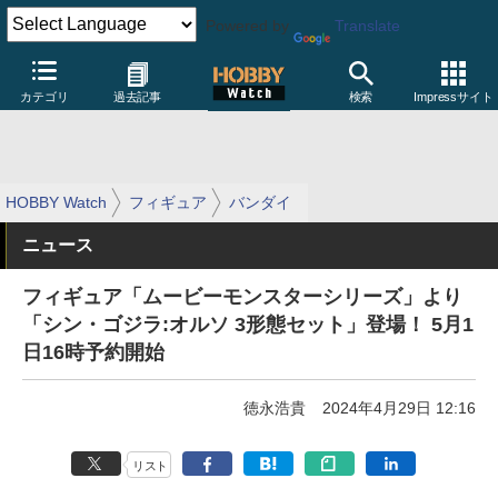
Powered by
Translate
カテゴリ
過去記事
検索
Impressサイト
HOBBY Watch
フィギュア
バンダイ
ニュース
フィギュア「ムービーモンスターシリーズ」より
「シン・ゴジラ:オルソ 3形態セット」登場！ 5月1
日16時予約開始
徳永浩貴
2024年4月29日 12:16
リスト