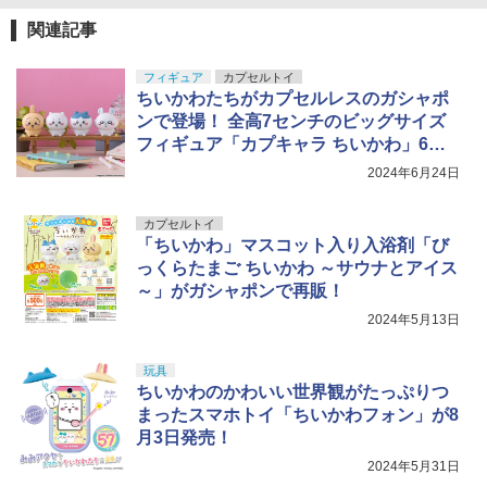
関連記事
フィギュア
カプセルトイ
ちいかわたちがカプセルレスのガシャポ
ンで登場！ 全高7センチのビッグサイズ
フィギュア「カプキャラ ちいかわ」6月
第5週発売
2024年6月24日
カプセルトイ
「ちいかわ」マスコット入り入浴剤「び
っくらたまご ちいかわ ～サウナとアイス
～」がガシャポンで再販！
2024年5月13日
玩具
ちいかわのかわいい世界観がたっぷりつ
まったスマホトイ「ちいかわフォン」が8
月3日発売！
2024年5月31日