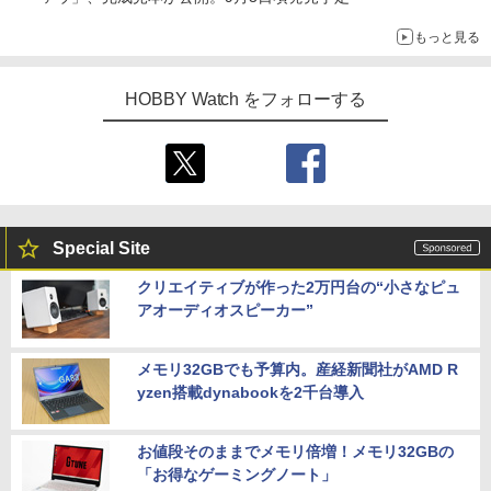
もっと見る
HOBBY Watch をフォローする
Special Site
クリエイティブが作った2万円台の“小さなピュ
アオーディオスピーカー”
メモリ32GBでも予算内。産経新聞社がAMD R
yzen搭載dynabookを2千台導入
お値段そのままでメモリ倍増！メモリ32GBの
「お得なゲーミングノート」