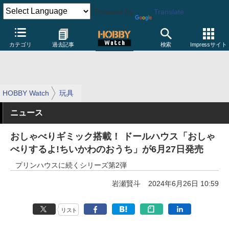
Powered by
Translate
カテゴリ
過去記事
検索
Impressサイト
HOBBY Watch
玩具
ニュース
おしゃべりギミック搭載！ ドールハウス「おしゃ
べりするよ!ちいかわのおうち」が6月27日発売
プリンハウスに続くシリーズ第2弾
岩瀬賢斗
2024年6月26日 10:59
リスト