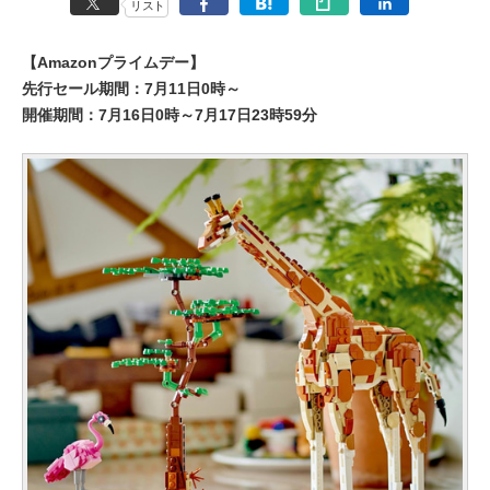
リスト
【Amazonプライムデー】
先行セール期間：7月11日0時～
開催期間：7月16日0時～7月17日23時59分