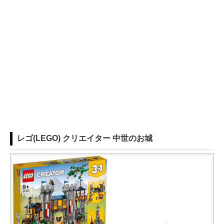
レゴ(LEGO) クリエイター 中世のお城