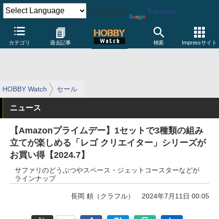
Powered by
Translate
カテゴリ
過去記事
検索
Impressサイト
HOBBY Watch
セール
ニュース
【Amazonプライムデー】1セットで3種類の組み
立てが楽しめる「レゴ クリエイター」シリーズが
お買い得【2024.7】
サファリのどうぶつやスペース・ジェットコースターなどが
ラインナップ
長岡 頼（クラフル）
2024年7月11日 00:05