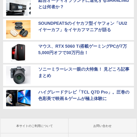
総合オーディオブランドに進化するSHANLING
とは何者か？
SOUNDPEATSのイヤカフ型イヤフォン「UU2
イヤーカフ」をイヤカフマニアが語る
マウス、RTX 5060 Ti搭載ゲーミングPCが7万
5,000円オフで30万円台！
ソニーミラーレス一眼の大特集！ 見どころ記事
まとめ
ハイグレードテレビ「TCL Q7D Pro」。圧巻の
色彩美で映画＆ゲームが極上体験に
本サイトのご利用について
お問い合わせ