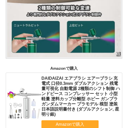
Amazonで購入
DAIDAIZAI エアブラシ エアーブラシ 充
電式 口径0.3mm ダブルアクション 残電
量可視化 自動電源 2種類のシフト制御 ハ
ンドピース コンプレッサー セット 小型
軽量 塗料カップ分離型 ホビー ガンプラ
ガンダムマーカー プラモデル 模型 塗装
日本語説明書付き (ダブルアクション, 星
明り銀)