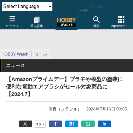
Powered by
Translate
カテゴリ
過去記事
検索
Impressサイト
HOBBY Watch
セール
ニュース
【Amazonプライムデー】プラモや模型の塗装に
便利な電動エアブラシがセール対象商品に
【2024.7】
清真（クラフル）
2024年7月16日 00:05
リスト