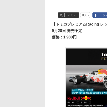
ポスト
リスト
シ
【トミカプレミアムRacing レッ
9月28日 発売予定
価格：1,980円