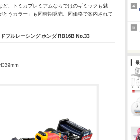
ど、トミカプレミアムならではのギミックも魅
がとうカラー」も同時期発売、同価格で案内されて
ドブルレーシング ホンダ RB16B No.33
最
D39mm