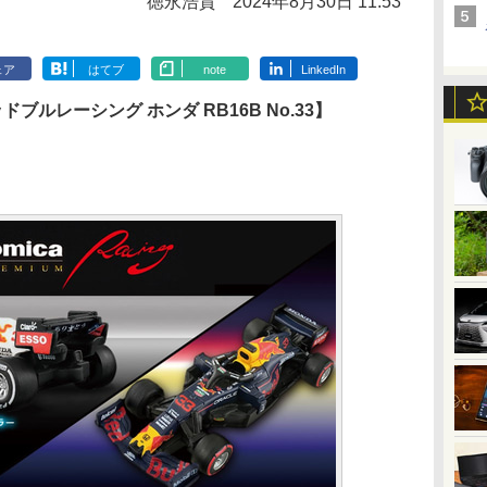
徳永浩貴
2024年8月30日 11:53
ェア
はてブ
note
LinkedIn
ドブルレーシング ホンダ RB16B No.33】