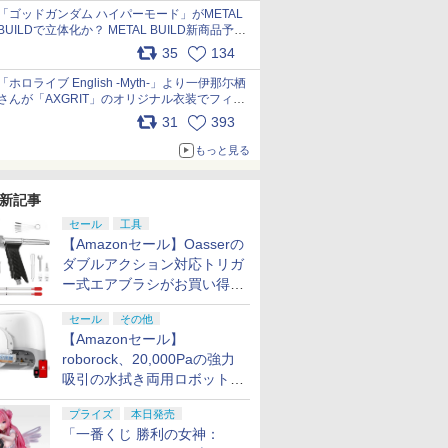
pic.x.com/nszPIDTpbg
「ゴッドガンダム ハイパーモード」がMETAL
BUILDで立体化か？ METAL BUILD新商品予告
が公開 pic.x.com/HIcLLIM3ar
35
134
「ホロライブ English -Myth-」より一伊那尓栖
さんが「AXGRIT」のオリジナル衣装でフィギ
ュア化 pic.x.com/YMGhdIAzNa
31
393
もっと見る
新記事
セール
工具
【Amazonセール】Oasserの
ダブルアクション対応トリガ
ー式エアブラシがお買い得価
格で登場！
セール
その他
【Amazonセール】
roborock、20,000Paの強力
吸引の水拭き両用ロボット掃
除機「Qrevo Curv 2 Flow」
プライズ
本日発売
がお買い得！
「一番くじ 勝利の女神：