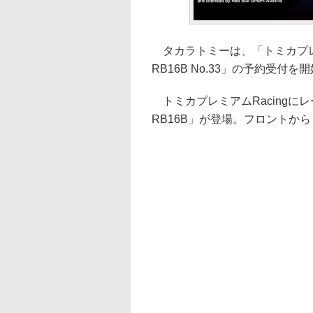
タカラトミーは、「トミカプレミ
RB16B No.33」の予約受付
トミカプレミアムRacingに
RB16B」が登場。フロントか