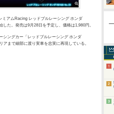
アムRacing レッドブルレーシング ホンダ
を開始した。発売は9月28日を予定し、価格は1,980円。
レーシングカー「レッドブルレーシング ホンダ
らリアまで細部に渡り実車を忠実に再現している。