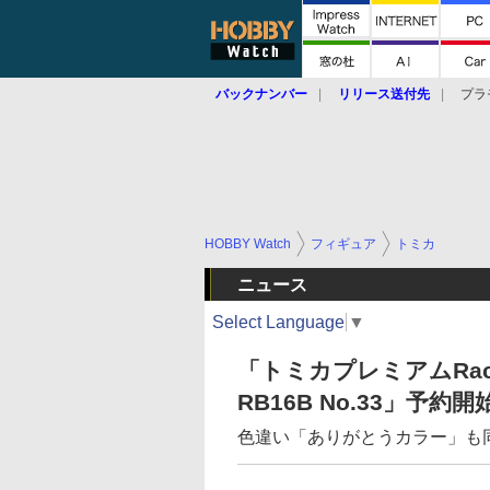
バックナンバー
リリース送付先
プラ
HOBBY Watch
フィギュア
トミカ
ニュース
Select Language
▼
「トミカプレミアムRac
RB16B No.33」予約開
色違い「ありがとうカラー」も