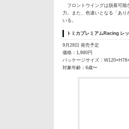
フロントウイングは脱着可能な
力。また、色違いとなる「あり
いる。
トミカプレミアムRacing レッ
9月28日 発売予定
価格：1,980円
パッケージサイズ：W120×H78×
対象年齢：6歳〜