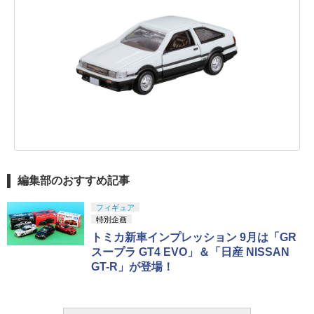
編集部のおすすめ記事
フィギュア
特別企画
トミカ新車インプレッション 9月は「GR
スープラ GT4 EVO」＆「日産 NISSAN
GT-R」が登場！