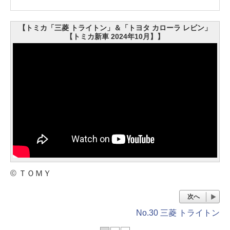
【トミカ「三菱 トライトン」＆「トヨタ カローラ レビン」
【トミカ新車 2024年10月】】
© ＴＯＭＹ
次へ
No.30 三菱 トライトン