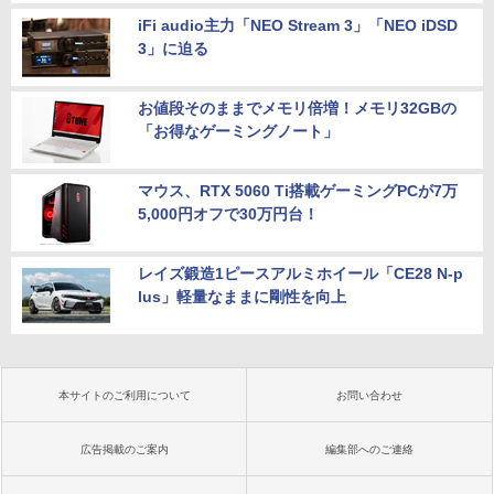
iFi audio主力「NEO Stream 3」「NEO iDSD
3」に迫る
お値段そのままでメモリ倍増！メモリ32GBの
「お得なゲーミングノート」
マウス、RTX 5060 Ti搭載ゲーミングPCが7万
5,000円オフで30万円台！
レイズ鍛造1ピースアルミホイール「CE28 N-p
lus」軽量なままに剛性を向上
本サイトのご利用について
お問い合わせ
広告掲載のご案内
編集部へのご連絡