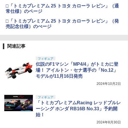
□「トミカプレミアム 25 トヨタ カローラ レビン」（通
常仕様）のページ
□「トミカプレミアム 25 トヨタ カローラ レビン」（発
売記念仕様）のぺージ
関連記事
フィギュア
伝説のF1マシン「MP4/4」がトミカに登
場！ アイルトン・セナ選手の「No.12」
モデルが11月16日発売
2024年10月2日
フィギュア
「トミカプレミアムRacing レッドブルレ
ーシング ホンダ RB16B No.33」予約開
始！
2024年8月30日