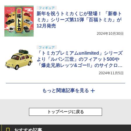
フィギュア
新年を祝うトミカくじが登場！ 「新春ト
ミカ」シリーズ第11弾「百福トミカ」が
12月発売
2024年10月30日
フィギュア
「トミカプレミアムunlimited」シリーズ
より「ルパン三世」のフィアット500や
「爆走兄弟レッツ&ゴー!!」のサイクロン
マグナムなどが予約開始！
2024年11月5日
もっと関連記事を見る
トップページに戻る
おすすめ記事