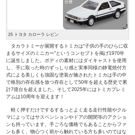
25 トヨタ カローラ レビン
タカラトミーが展開するトミカは“子供の手のひらに収
まるサイズのミニカー”というコンセプトを掲げ1970年
に誕生しました。ボディの素材にはダイキャストを使用
し、手に取った時のずっしり感と実車同様の静電焼付方
式による美しくも強固な塗装が施されたトミカは手の中
で格別の存在感を放つ存在として50年を超える歴史で累
計7億台を超えました。そして2025年にはトミカプレミ
アムは10周年を迎えます！
軽く押すだけでするするっとよく走る走行性能やクル
マによってはサスペンションやドアの開閉等のアクショ
ンも持っています。手ごろな価格でもあることからファ
ンも多く、物心つく前から触れている方も多いのではな