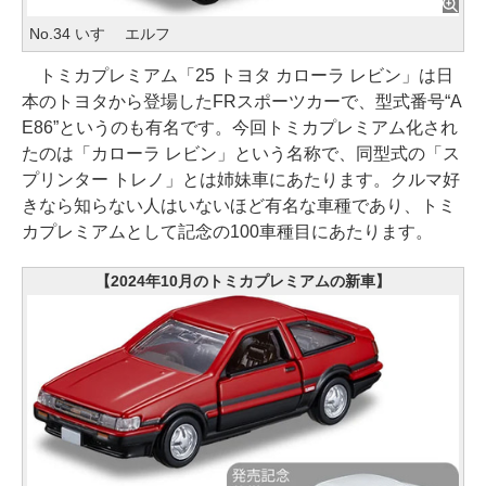
No.34 いすゞ エルフ
トミカプレミアム「25 トヨタ カローラ レビン」は日
本のトヨタから登場したFRスポーツカーで、型式番号“A
E86”というのも有名です。今回トミカプレミアム化され
たのは「カローラ レビン」という名称で、同型式の「ス
プリンター トレノ」とは姉妹車にあたります。クルマ好
きなら知らない人はいないほど有名な車種であり、トミ
カプレミアムとして記念の100車種目にあたります。
【2024年10月のトミカプレミアムの新車】