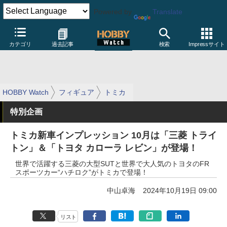
Powered by
Translate
カテゴリ
過去記事
検索
Impressサイト
HOBBY Watch
フィギュア
トミカ
特別企画
トミカ新車インプレッション 10月は「三菱 トライ
トン」＆「トヨタ カローラ レビン」が登場！
世界で活躍する三菱の大型SUTと世界で大人気のトヨタのFR
スポーツカー“ハチロク”がトミカで登場！
中山卓海
2024年10月19日 09:00
リスト