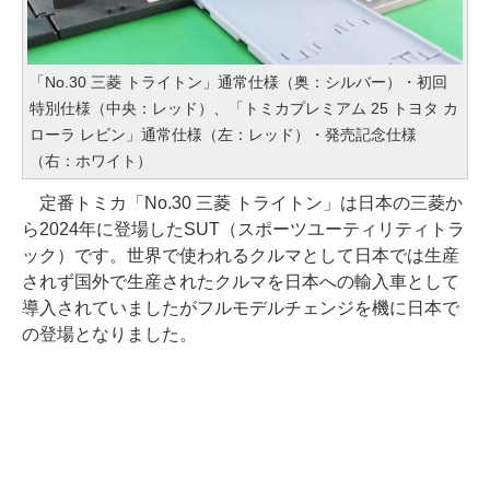
「No.30 三菱 トライトン」通常仕様（奥：シルバー）・初回
特別仕様（中央：レッド）、「トミカプレミアム 25 トヨタ カ
ローラ レビン」通常仕様（左：レッド）・発売記念仕様
（右：ホワイト）
定番トミカ「No.30 三菱 トライトン」は日本の三菱か
ら2024年に登場したSUT（スポーツユーティリティトラ
ック）です。世界で使われるクルマとして日本では生産
されず国外で生産されたクルマを日本への輸入車として
導入されていましたがフルモデルチェンジを機に日本で
の登場となりました。