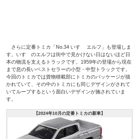
さらに定番トミカ「No.34 いすゞ エルフ」も登場しま
す。いすゞのエルフは街中で見かけない日はないほど日
本の物流を支えるトラックです。1959年の登場から現在
まで息の長いベストセラーの小型・中型トラックです。
今回のトミカでは貨物積載部にトミカのパッケージが描
かれていて、その中のトミカにも同じデザインがされて
いてループするという面白いデザインが施されていま
す。
【2024年10月の定番トミカの新車】