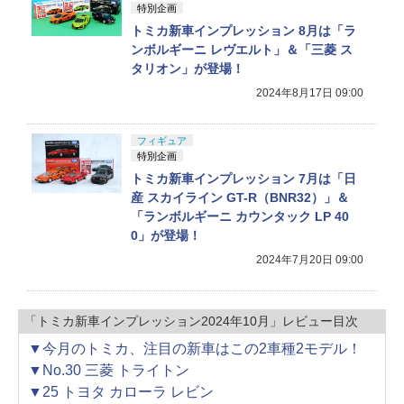
特別企画
トミカ新車インプレッション 8月は「ラ
ンボルギーニ レヴエルト」＆「三菱 ス
タリオン」が登場！
2024年8月17日 09:00
フィギュア
特別企画
トミカ新車インプレッション 7月は「日
産 スカイライン GT-R（BNR32）」＆
「ランボルギーニ カウンタック LP 40
0」が登場！
2024年7月20日 09:00
「トミカ新車インプレッション2024年10月」レビュー目次
▼今月のトミカ、注目の新車はこの2車種2モデル！
▼No.30 三菱 トライトン
▼25 トヨタ カローラ レビン