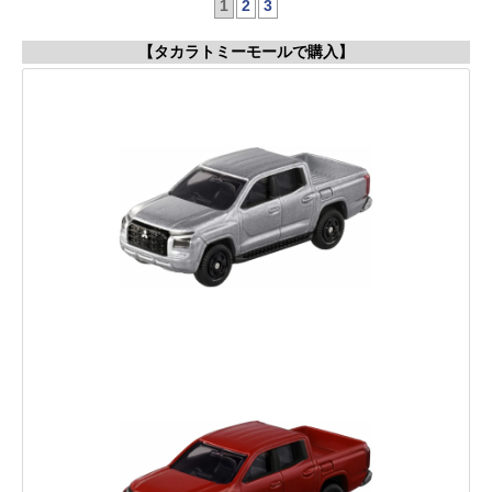
1
2
3
【タカラトミーモールで購入】