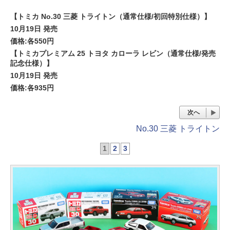
【トミカ No.30 三菱 トライトン（通常仕様/初回特別仕様）】
10月19日 発売
価格:各550円
【トミカプレミアム 25 トヨタ カローラ レビン（通常仕様/発売
記念仕様）】
10月19日 発売
価格:各935円
次へ
No.30 三菱 トライトン
1
2
3