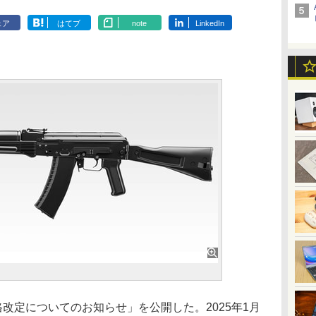
ェア
はてブ
note
LinkedIn
改定についてのお知らせ」を公開した。2025年1月