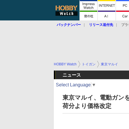
バックナンバー
リリース送付先
プラ
HOBBY Watch
トイガン
東京マルイ
ニュース
Select Language
▼
東京マルイ、電動ガンを中
荷分より価格改定