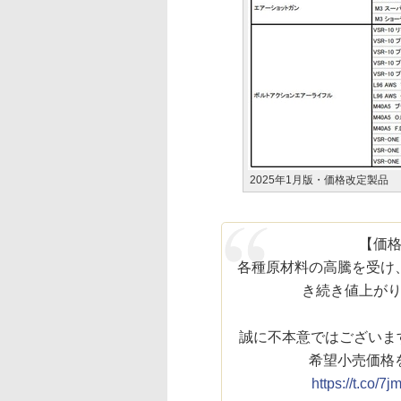
2025年1月版・価格改定製品
【価
各種原材料の高騰を受け
き続き値上が
誠に不本意ではございますが
希望小売価格
https://t.co/7