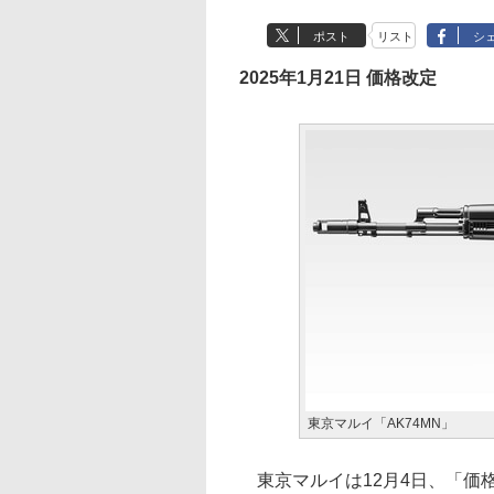
ポスト
リスト
シ
2025年1月21日 価格改定
東京マルイ「AK74MN」
東京マルイは12月4日、「価格