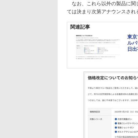
なお、これら以外の製品に関し
ては決まり次第アナウンスされ
関連記事
東京
ルバ
日出