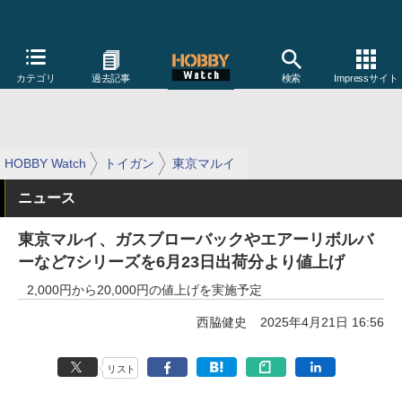
カテゴリ
過去記事
検索
Impressサイト
HOBBY Watch
トイガン
東京マルイ
ニュース
東京マルイ、ガスブローバックやエアーリボルバ
ーなど7シリーズを6月23日出荷分より値上げ
2,000円から20,000円の値上げを実施予定
西脇健史
2025年4月21日 16:56
リスト