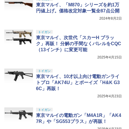
東京マルイ、「M870」シリーズを約1万
円値上げ。価格改定対象一覧全87点公開
2024年8月2日
トイガン
東京マルイ、次世代「スカーH ブラッ
ク」再販！ 分解の手間なくバレルをCQC
（13インチ）に変更可能
2025年4月15日
トイガン
東京マルイ、10才以上向け電動ガンライ
トプロ「AK74U」とボーイズ「H&K G3
6C」再販！
2025年4月23日
トイガン
東京マルイの電動ガン「M4A1R」「AK4
7R」や「SG553プラス」が再販！