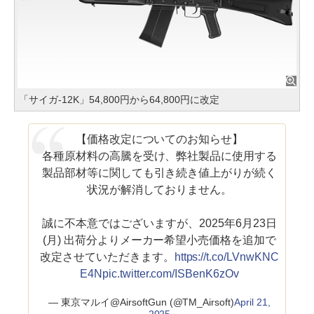
「サイガ-12K」54,800円から64,800円に改定
【価格改定についてのお知らせ】
各種原材料の高騰を受け、弊社製品に使用する
製品部材等に関しても引き続き値上がりが続く
状況が解消しておりません。
誠に不本意ではございますが、2025年6月23日
(月) 出荷分よりメーカー希望小売価格を追加で
改定させていただきます。
https://t.co/LVnwKNC
E4N
pic.twitter.com/ISBenK6zOv
— 東京マルイ@AirsoftGun (@TM_Airsoft)
April 21,