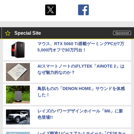
Special Site
マウス、RTX 5060 Ti搭載ゲーミングPCが7万
5,000円オフで30万円台！
AIスマートノートのiFLYTEK「AINOTE 2」は
なぜ魅力的なのか？
鳥肌ものの「DENON HOME」サウンドを体感
した！
レイズのパワーデザインホイール「M6」に新
色登場!!
レイズ鍛造1ピースアルミホイール「CE28 N-p