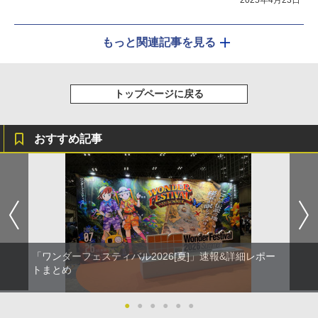
2025年4月23日
もっと関連記事を見る
トップページに戻る
おすすめ記事
「ワンダーフェスティバル2026[夏]」速報&詳細レポー
トまとめ
●
●
●
●
●
●