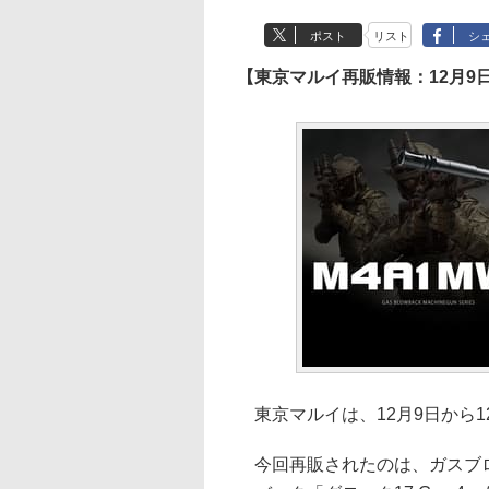
ポスト
リスト
シ
【東京マルイ再販情報：12月9日
東京マルイは、12月9日から1
今回再販されたのは、ガスブロー