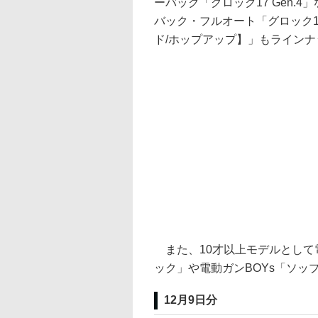
ーバック「グロック17 Gen.
バック・フルオート「グロック1
ド/ホップアップ】」もライン
また、10才以上モデルとして電
ック」や電動ガンBOYs「ソップ
12月9日分