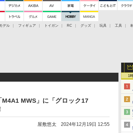
モデル
フィギュア
トイガン
RC
グッズ
玩具
工具
1
4A1 MWS」に「グロック17
！
屋敷悠太
2024年12月19日 12:55