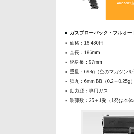
Amazonで
ガスブローバック・フルオート
価格：18,480円
全長：186mm
銃身長：97mm
重量：698g（空のマガジン
弾丸：6mm BB（0.2～0.25g
動力源：専用ガス
装弾数：25＋1発（1発は本