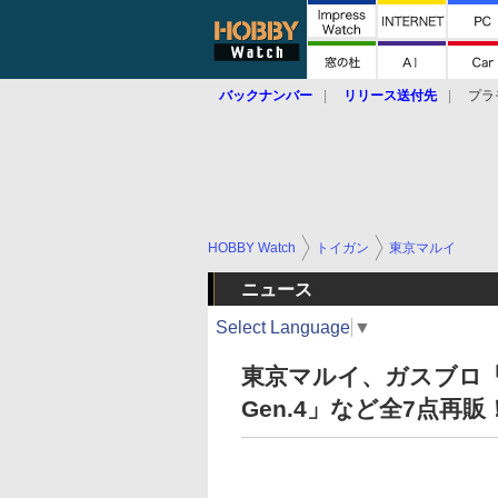
バックナンバー
リリース送付先
プラ
HOBBY Watch
トイガン
東京マルイ
ニュース
Select Language
▼
東京マルイ、ガスブロ「M
Gen.4」など全7点再販