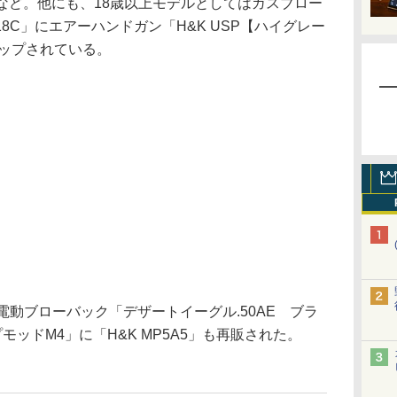
4」など。他にも、18歳以上モデルとしてはガスブロー
8C」にエアーハンドガン「H&K USP【ハイグレー
ナップされている。
動ブローバック「デザートイーグル.50AE ブラ
モッドM4」に「H&K MP5A5」も再販された。