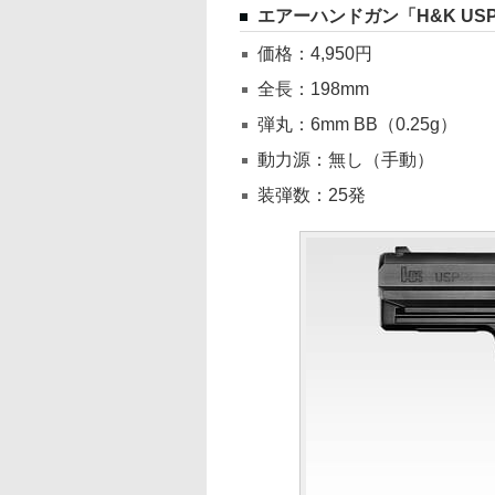
エアーハンドガン「H&K U
価格：4,950円
全長：198mm
弾丸：6mm BB（0.25g）
動力源：無し（手動）
装弾数：25発