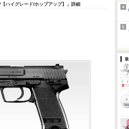
SP【ハイグレード/ホップアップ】」詳細
最