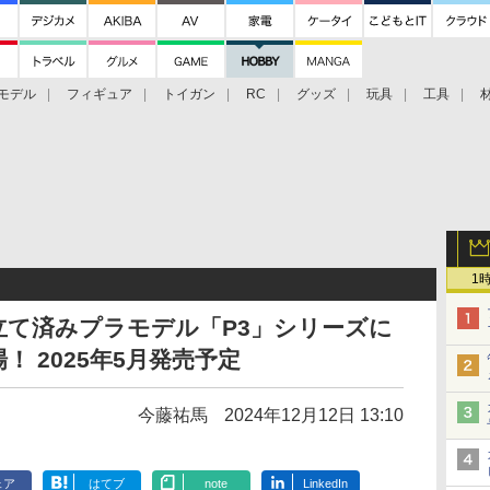
モデル
フィギュア
トイガン
RC
グッズ
玩具
工具
1
立て済みプラモデル「P3」シリーズに
 2025年5月発売予定
今藤祐馬
2024年12月12日 13:10
ェア
はてブ
note
LinkedIn