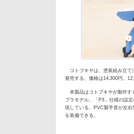
コトブキヤは、塗装組み立て済み
発売する。価格は14,300円。
本製品はコトブキヤが製作する
プラモデル。「P3」仕様の設
現している。PVC製手首が左右
を装備できる。