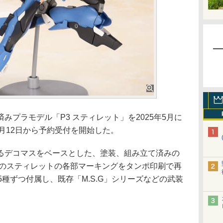
プラモデル「P3 スティレット」を2025年5月に
12月12日から予約受付を開始した。
デコマスをベースとした、塗装、組み立て済みの
定のスティレットの各部マーキングをタンポ印刷で再
5種ずつ付属し、既存「M.S.G」シリーズなどの武装