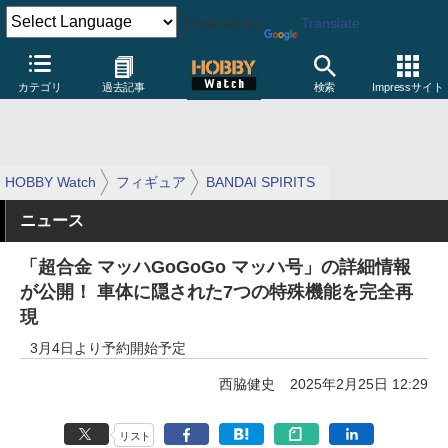
Powered by
Translate
カテゴリ
過去記事
検索
Impressサイト
HOBBY Watch
フィギュア
BANDAI SPIRITS
ニュース
「超合金 マッハGoGoGo マッハ号」の詳細情報
が公開！ 車体に隠された7つの特殊機能を完全再
現
3月4日より予約開始予定
西脇健史
2025年2月25日 12:29
リスト