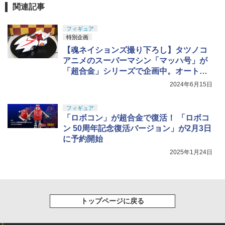
関連記事
フィギュア
特別企画
【魂ネイションズ撮り下ろし】タツノコ
アニメのスーパーマシン「マッハ号」が
「超合金」シリーズで企画中。オートジ
ャッキやカッターなどのギミックも再
2024年6月15日
現!?
フィギュア
「ロボコン」が超合金で復活！ 「ロボコ
ン 50周年記念復活バージョン」が2月3日
に予約開始
2025年1月24日
トップページに戻る