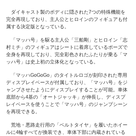
ダイキャスト製のボディに隠された7つの特殊機能を
完全再現しており、主人公とヒロインのフィギュアも付
属する決定版となっている。
「マッハ号」を駆る主人公「三船剛」とヒロイン「志
村ミチ」のフィギュアはシートに着席しているポーズで
全身を再現しており、完全彩色されたふたりが乗る「マ
ッハ号」は史上初の立体化となっている。
「マッハGoGoGo」のタイトルロゴが刻印された専用
ディスプレイベースが付属しており、「マッハ号」をジ
ャンプさせたようにディスプレイすることが可能。車体
底部から4基の「オートジャッキ」が伸長し、ディスプ
レイベースを使うことで「マッハ号」のジャンプシーン
を再現できる。
荒地・悪路走行用の「ベルトタイヤ」を履いたホイー
ルに4輪すべてが換装でき、車体下部に内蔵されている