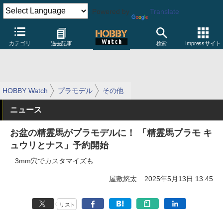
Powered by
Translate
カテゴリ
過去記事
検索
Impressサイト
HOBBY Watch
プラモデル
その他
ニュース
お盆の精霊馬がプラモデルに！ 「精霊馬プラモ キ
ュウリとナス」予約開始
3mm穴でカスタマイズも
屋敷悠太
2025年5月13日 13:45
リスト