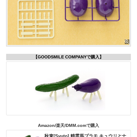
【GOODSMILE COMPANYで購入】
Amazon/楽天/DMM.comで購入
秋東[Syuto] 精霊馬プラモ キュウリとナ