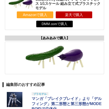
ス 1/1スケール 組み立て式プラスチック
モデル
Amazonで購入
楽天で購入
DMM.comで購入
【あみあみで購入】
編集部のおすすめ記事
プラモデル
マンガ「ブレイクブレイド」より「デル
フィング」第二形態と第三形態がMODE
ROIDで立体化