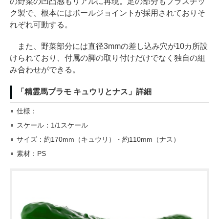
の野菜の凹凸感もリアルに再現。足の部分もプラスチッ
ク製で、根本にはボールジョイントが採用されておりそ
れぞれ可動する。
また、野菜部分には直径3mmの差し込み穴が10カ所設
けられており、付属の脚の取り付けだけでなく独自の組
み合わせができる。
「精霊馬プラモ キュウリとナス」詳細
仕様：
スケール：1/1スケール
サイズ：約170mm（キュウリ）・約110mm（ナス）
素材：PS