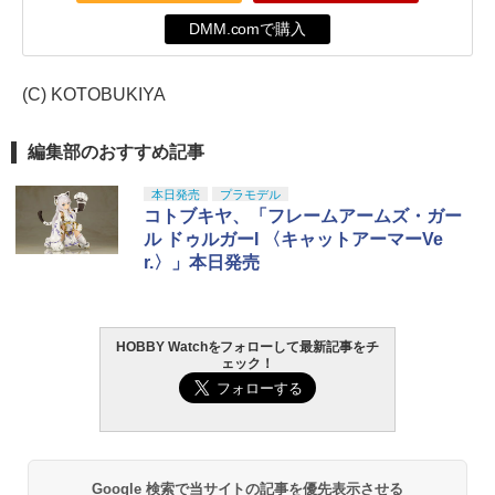
DMM.comで購入
(C) KOTOBUKIYA
編集部のおすすめ記事
本日発売
プラモデル
コトブキヤ、「フレームアームズ・ガー
ル ドゥルガーI 〈キャットアーマーVe
r.〉」本日発売
HOBBY Watchをフォローして最新記事をチ
ェック！
Google 検索で当サイトの記事を優先表示させる