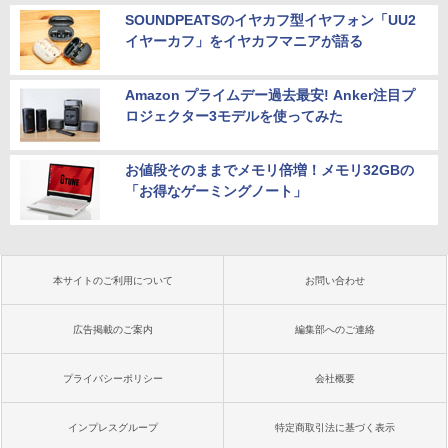
SOUNDPEATSのイヤカフ型イヤフォン「UU2
イヤーカフ」をイヤカフマニアが語る
Amazon プライムデー過去最安! Anker注目プ
ロジェクター3モデルを使ってみた
お値段そのままでメモリ倍増！メモリ32GBの
「お得なゲーミングノート」
本サイトのご利用について
お問い合わせ
広告掲載のご案内
編集部へのご連絡
プライバシーポリシー
会社概要
インプレスグループ
特定商取引法に基づく表示