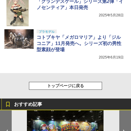
「グランデスケール」シリーズ第2弾「イ
ノセンティア」本日発売
2025年5月28日
プラモデル
コトブキヤ「メガロマリア」より「ジル
コニア」11月発売へ。シリーズ初の男性
型素顔が登場
2025年6月19日
トップページに戻る
おすすめ記事