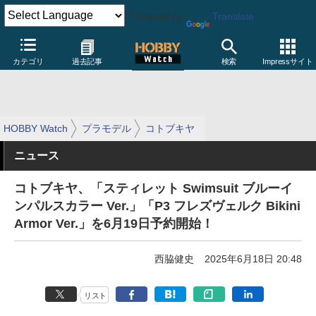
Powered by
Translate
カテゴリ
過去記事
検索
Impressサイト
HOBBY Watch
プラモデル
コトブキヤ
ニュース
コトブキヤ、「スティレット Swimsuit ブルーイ
ンパルスカラー Ver.」「P3 フレズヴェルク Bikini
Armor Ver.」を6月19日予約開始！
西脇健史
2025年6月18日 20:48
リスト