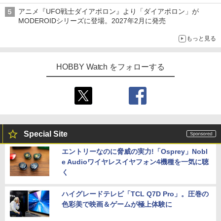
変形機構まで再現し最新フォーマットでキット化！
アニメ『UFO戦士ダイアポロン』より「ダイアポロン」が
MODEROIDシリーズに登場。2027年2月に発売
もっと見る
HOBBY Watch をフォローする
Special Site
エントリーなのに脅威の実力!「Osprey」Nobl
e Audioワイヤレスイヤフォン4機種を一気に聴
く
ハイグレードテレビ「TCL Q7D Pro」。圧巻の
色彩美で映画＆ゲームが極上体験に