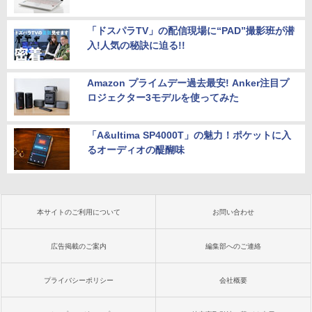
「ドスパラTV」の配信現場に“PAD”撮影班が潜
入!人気の秘訣に迫る!!
Amazon プライムデー過去最安! Anker注目プ
ロジェクター3モデルを使ってみた
「A&ultima SP4000T」の魅力！ポケットに入
るオーディオの醍醐味
本サイトのご利用について
お問い合わせ
広告掲載のご案内
編集部へのご連絡
プライバシーポリシー
会社概要