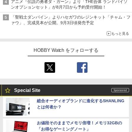
アニメ『伝説の勇者ダ・ガーン』より「THE合体 ランドバイソ
ンオプションセット」が8月7日から予約受付開始！
「聖戦士ダンバイン」よりハセガワのレジンキット「チャム・フ
ァウ」、完成見本が公開。9月3日頃発売予定
もっと見る
HOBBY Watch をフォローする
Special Site
総合オーディオブランドに進化するSHANLING
とは何者か？
お値段そのままでメモリ倍増！メモリ32GBの
「お得なゲーミングノート」