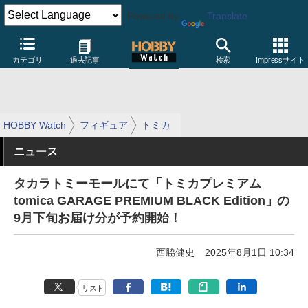
Powered by
Translate
カテゴリ
過去記事
検索
Impressサイト
HOBBY Watch
フィギュア
トミカ
ニュース
タカラトミーモールにて「トミカプレミアム
tomica GARAGE PREMIUM BLACK Edition」の
9月下旬お届け分が予約開始！
西脇健史
2025年8月1日 10:34
リスト