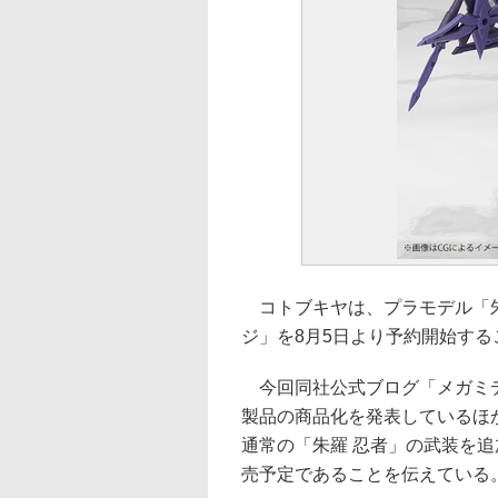
コトブキヤは、プラモデル「朱羅 忍
ジ」を8月5日より予約開始す
今回同社公式ブログ「メガミデ
製品の商品化を発表しているほか
通常の「朱羅 忍者」の武装を
売予定であることを伝えている