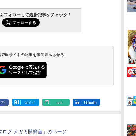
tchをフォローして最新記事をチェック！
 検索で当サイトの記事を優先表示させる
ェア
はてブ
note
LinkedIn
ブログ メガミ開発室」のページ