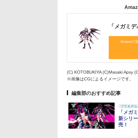
Ama
「メガミデ
Amazonで
(C) KOTOBUKIYA (C)Masaki Apsy (C
※画像はCGによるイメージです。
編集部のおすすめ記事
プラモデル
「メガミ
新シリー
売！