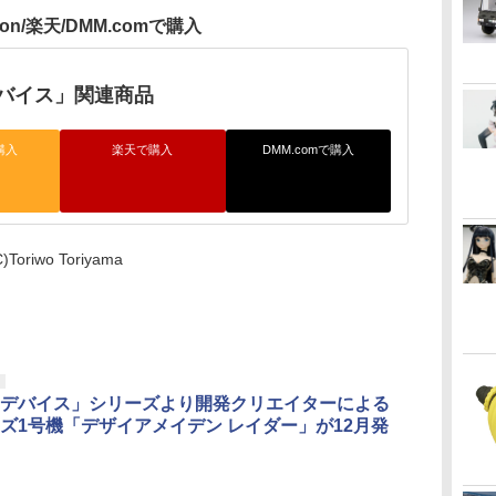
zon/楽天/DMM.comで購入
バイス」関連商品
購入
楽天で購入
DMM.comで購入
)Toriwo Toriyama
デバイス」シリーズより開発クリエイターによる
ズ1号機「デザイアメイデン レイダー」が12月発