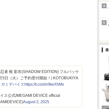
最
 枢 影衣(SHADOW EDITION) フルパッケ
日（火）ご予約受付開始！| KOTOBUKIYA
メガミデバイス
https://t.co/oln9twXhMs
公式/MEGAMI DEVICE official
AMIDEVICE)
August 2, 2025