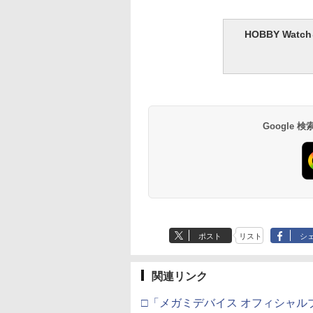
HOBBY Wa
Google
ポスト
リスト
シ
関連リンク
□「メガミデバイス オフィシャル