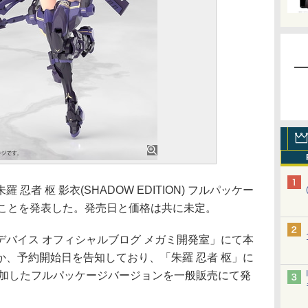
者 枢 影衣(SHADOW EDITION) フルパッケー
ることを発表した。発売日と価格は共に未定。
バイス オフィシャルブログ メガミ開発室」にて本
、予約開始日を告知しており、「朱羅 忍者 枢」に
追加したフルパッケージバージョンを一般販売にて発
。