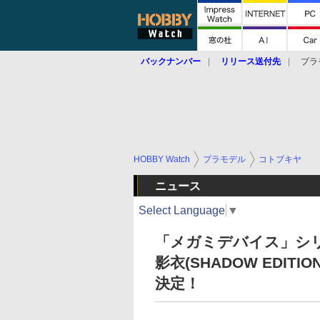
バックナンバー
リリース送付先
プラ
HOBBY Watch
プラモデル
コトブキヤ
ニュース
Select Language
▼
「メガミデバイス」シリ
影衣(SHADOW EDIT
決定！