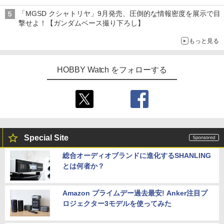
子どもが楽しめるかっぱ寿司ならではの体験とコラボの楽しさを
「MGSD クシャトリヤ」9月発売、圧倒的な情報密度を展示で目
追求
撃せよ！【ガンダムベース撮り下ろし】
もっと見る
HOBBY Watch をフォローする
Special Site
総合オーディオブランドに進化するSHANLING
とは何者か？
Amazon プライムデー過去最安! Anker注目プ
ロジェクター3モデルを使ってみた