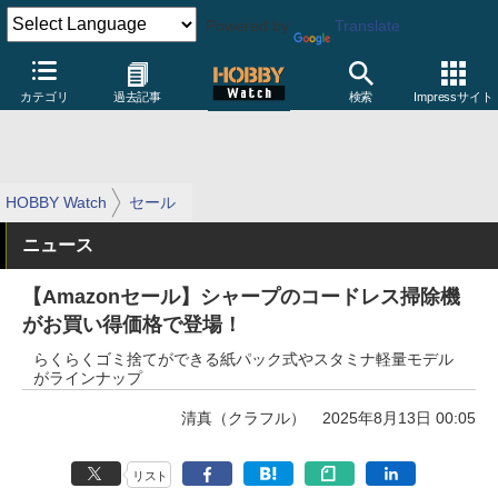
Powered by
Translate
カテゴリ
過去記事
検索
Impressサイト
HOBBY Watch
セール
ニュース
【Amazonセール】シャープのコードレス掃除機
がお買い得価格で登場！
らくらくゴミ捨てができる紙パック式やスタミナ軽量モデル
がラインナップ
清真（クラフル）
2025年8月13日 00:05
リスト