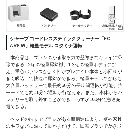
シャープ コードレススティッククリーナー「EC-
AR8-W」軽量モデル スタミナ運転
本商品は、ブラシのかき取る力で壁際までキレイに掃
除できる1.2kgの軽量掃除機。1.2kgの軽量ボディに加
え、重心バランスがよく軸がブレにくい本体と小回りが
きく吸込口で快適に掃除ができる。軽量モデルながらも
大容量バッテリーで最長約60分の長時間運転が可能、強
モードでも約11分の運転が行なえる。また、本体からバ
ッテリーを取り外すことができ、わずか100分で急速充
電できる。
ヘッドの端までブラシがある新構造により、壁や家具
のキワなどに沿って動かすだけで、回転ブラシでかき取