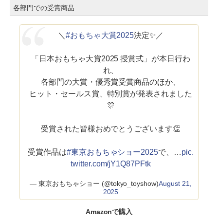
各部門での受賞商品
＼
#おもちゃ大賞2025
決定✨／
「日本おもちゃ大賞2025 授賞式」が本日行わ
れ、
各部門の大賞・優秀賞受賞商品のほか、
ヒット・セールス賞、特別賞が発表されました
🎊
受賞された皆様おめでとうございます👏
受賞作品は
#東京おもちゃショー2025
で、…
pic.
twitter.com/jY1Q87PFtk
— 東京おもちゃショー (@tokyo_toyshow)
August 21,
2025
Amazonで購入