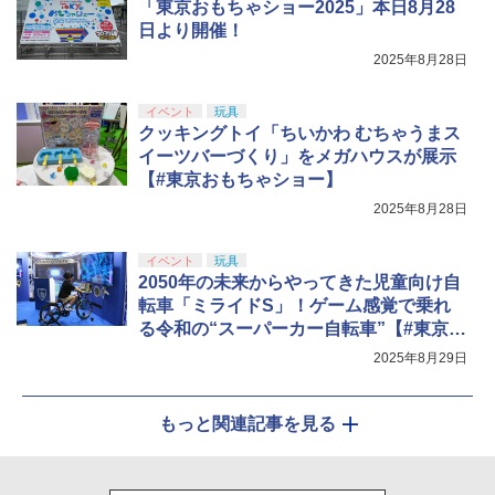
「東京おもちゃショー2025」本日8月28
日より開催！
2025年8月28日
イベント
玩具
クッキングトイ「ちいかわ むちゃうまス
イーツバーづくり」をメガハウスが展示
【#東京おもちゃショー】
2025年8月28日
イベント
玩具
2050年の未来からやってきた児童向け自
転車「ミライドS」！ゲーム感覚で乗れ
る令和の“スーパーカー自転車”【#東京お
もちゃショー】
2025年8月29日
もっと関連記事を見る