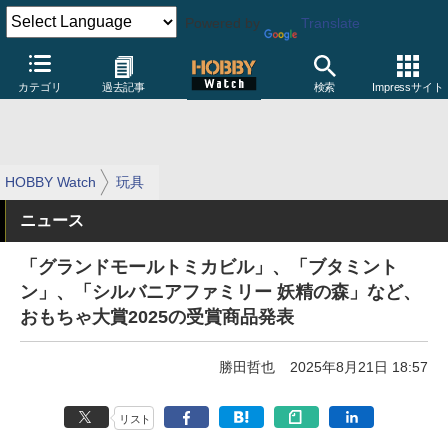
Powered by
Translate
カテゴリ
過去記事
検索
Impressサイト
HOBBY Watch
玩具
ニュース
「グランドモールトミカビル」、「ブタミント
ン」、「シルバニアファミリー 妖精の森」など、
おもちゃ大賞2025の受賞商品発表
勝田哲也
2025年8月21日 18:57
リスト