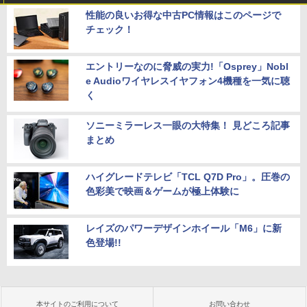
性能の良いお得な中古PC情報はこのページで
チェック！
エントリーなのに脅威の実力!「Osprey」Nobl
e Audioワイヤレスイヤフォン4機種を一気に聴
く
ソニーミラーレス一眼の大特集！ 見どころ記事
まとめ
ハイグレードテレビ「TCL Q7D Pro」。圧巻の
色彩美で映画＆ゲームが極上体験に
レイズのパワーデザインホイール「M6」に新
色登場!!
本サイトのご利用について
お問い合わせ