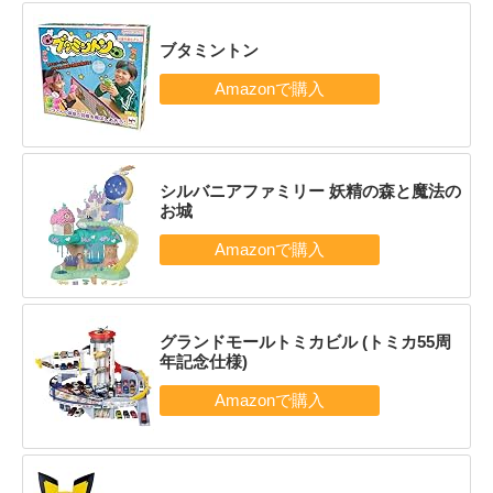
ブタミントン
シルバニアファミリー 妖精の森と魔法の
お城
グランドモールトミカビル (トミカ55周
年記念仕様)