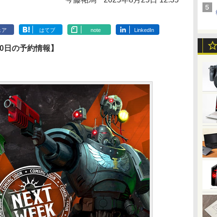
ェア
はてブ
note
LinkedIn
30日の予約情報】