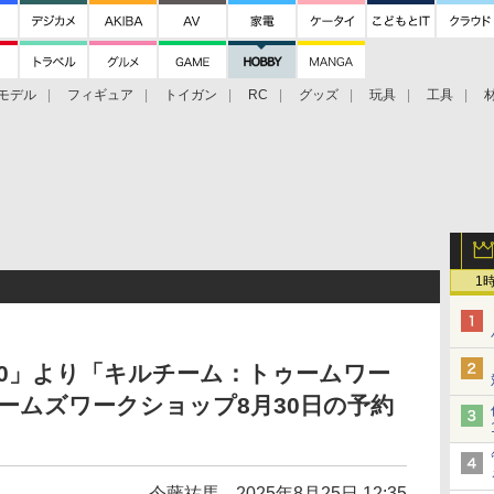
モデル
フィギュア
トイガン
RC
グッズ
玩具
工具
1
000」より「キルチーム：トゥームワー
ゲームズワークショップ8月30日の予約
今藤祐馬
2025年8月25日 12:35