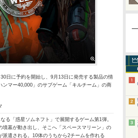
0日に予約を開始し、9月13日に発売する製品の情
ンマー40,000」のサブゲーム「キルチーム」の商
ド
なる「惑星ソムネフト」で展開するゲーム第1弾。
の墳墓が動き出し、そこへ「スペースマリーン」の
が派遣される。10体のうちから2チームを作れる