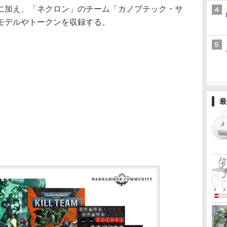
に加え、「ネクロン」のチーム「カノプテック・サ
モデルやトークンを収録する。
最