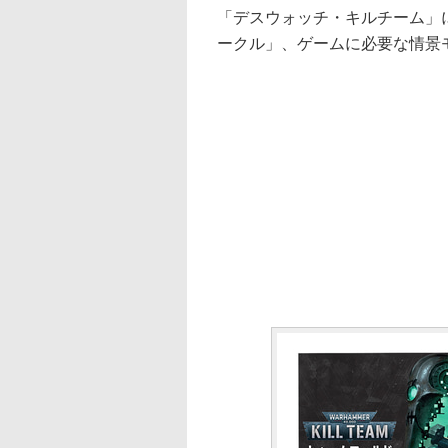
「デスウォッチ・キルチーム」
ークル」、ゲームに必要な情景