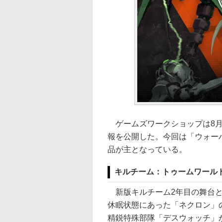
ゲームズワークショップは8月3
報を公開した。今回は「ウォーハ
品が主となっている。
キルチーム：トゥームワール
新版キルチーム2年目の舞台と
休眠状態にあった「ネクロン」
精鋭特殊部隊「デスウォッチ」