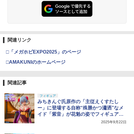
関連リンク
□「メガホビEXPO2025」のページ
□AMAKUNIのホームページ
関連記事
フィギュア
みちきんぐ氏原作の「主従えくすたし
ー」に登場する自称“殊勝かつ瀟洒”なメ
イド「紫音」が花魁の姿でフィギュア
化！
2025年9月22日