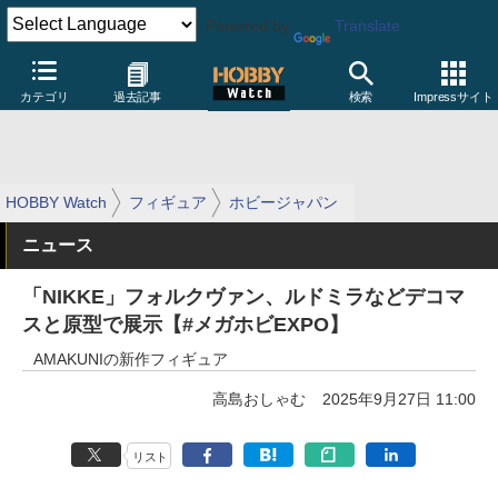
Powered by
Translate
カテゴリ
過去記事
検索
Impressサイト
HOBBY Watch
フィギュア
ホビージャパン
ニュース
「NIKKE」フォルクヴァン、ルドミラなどデコマ
スと原型で展示【#メガホビEXPO】
AMAKUNIの新作フィギュア
高島おしゃむ
2025年9月27日 11:00
リスト