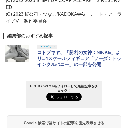
(C) 2022-2025 SHIFT UP CORP. ALL RIGHTS RESERV
ED.
(C) 2023 橘公司・つなこ/KADOKAWA/「デート・ア・ラ
イブⅤ」製作委員会
編集部のおすすめ記事
フィギュア
コトブキヤ、「勝利の女神：NIKKE」よ
り1/4スケールフィギュア「ソーダ：トゥ
インクルバニー」の一部を公開
HOBBY Watchをフォローして最新記事をチ
ェック！
Google 検索で当サイトの記事を優先表示させる