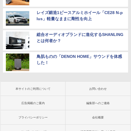
レイズ鍛造1ピースアルミホイール「CE28 N-p
lus」軽量なままに剛性を向上
総合オーディオブランドに進化するSHANLING
とは何者か？
鳥肌ものの「DENON HOME」サウンドを体感
した！
本サイトのご利用について
お問い合わせ
広告掲載のご案内
編集部へのご連絡
プライバシーポリシー
会社概要