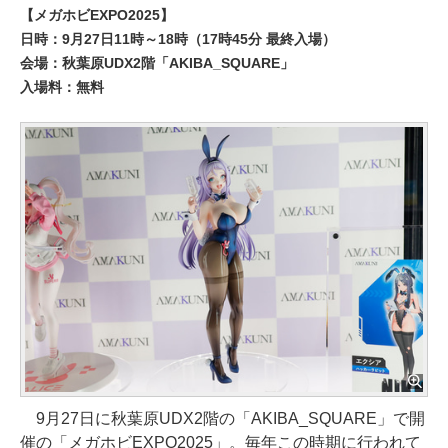
【メガホビEXPO2025】
日時：9月27日11時～18時（17時45分 最終入場）
会場：秋葉原UDX2階「AKIBA_SQUARE」
入場料：無料
9月27日に秋葉原UDX2階の「AKIBA_SQUARE」で開
催の「メガホビEXPO2025」。毎年この時期に行われて