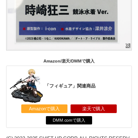
Amazon/楽天/DMMで購入
「フィギュア」関連商品
Amazonで購入
楽天で購入
DMM.comで購入