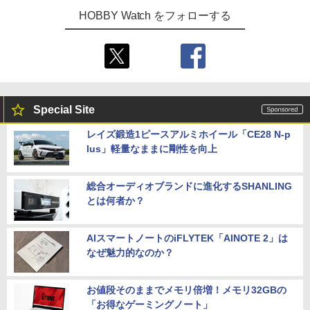
HOBBY Watch をフォローする
Special Site
レイズ鍛造1ピースアルミホイール「CE28 N-p
lus」軽量なままに剛性を向上
総合オーディオブランドに進化するSHANLING
とは何者か？
AIスマートノートのiFLYTEK「AINOTE 2」は
なぜ魅力的なのか？
お値段そのままでメモリ倍増！メモリ32GBの
「お得なゲーミングノート」