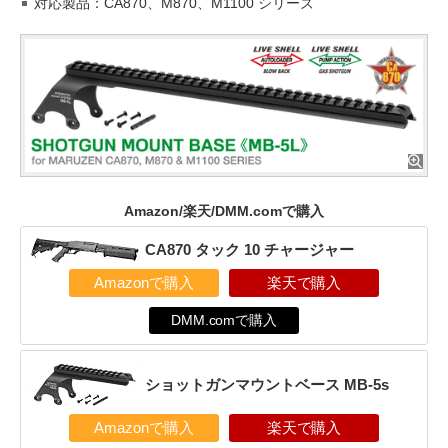
対応製品：CA870、M870、M1100 シリーズ
Amazon/楽天/DMM.comで購入
CA870 タック 10 チャージャー
Amazonで購入
楽天で購入
DMM.comで購入
ショットガンマウントベース MB-5s
Amazonで購入
楽天で購入