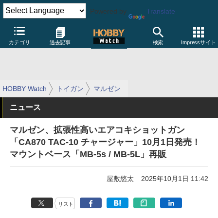
Powered by
Translate
カテゴリ
過去記事
検索
Impressサイト
HOBBY Watch
トイガン
マルゼン
ニュース
マルゼン、拡張性高いエアコキショットガン
「CA870 TAC-10 チャージャー」10月1日発売！
マウントベース「MB-5s / MB-5L」再販
屋敷悠太
2025年10月1日 11:42
リスト