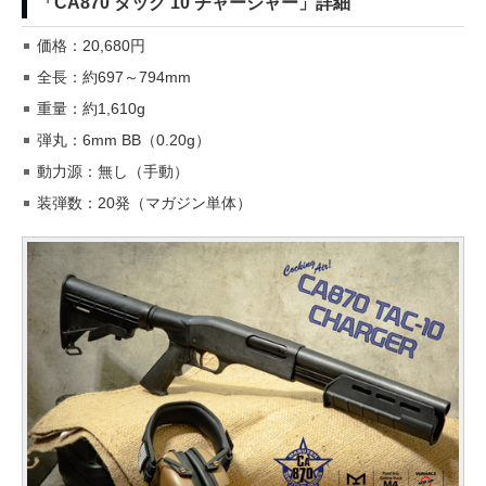
「CA870 タック 10 チャージャー」詳細
価格：20,680円
全長：約697～794mm
重量：約1,610g
弾丸：6mm BB（0.20g）
動力源：無し（手動）
装弾数：20発（マガジン単体）