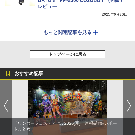
BATON「PP-2000 CO2GBB」（再販）
レビュー
2025年9月26日
もっと関連記事を見る
トップページに戻る
おすすめ記事
「ワンダーフェスティバル2026[夏]」速報&詳細レポー
トまとめ