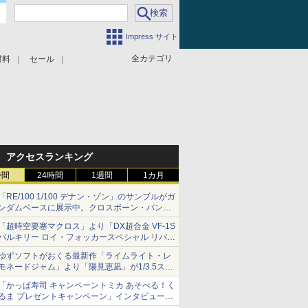
Impress サイト
全カテゴリ
材料
セール
アクセスランキング
時間
24時間
1週間
1カ月
「RE/100 1/100 デナン・ゾン」のサンプルがガ
ンダムベースに展示中。クロスボーン・バンガ
ードの制式量産機が間もなく発送【ガンダムベ
「超時空要塞マクロス」より「DX超合金 VF-1S
ース撮り下ろし】
バルキリー ロイ・フォッカースペシャル リバイ
バルVer.」本日発売！
ゆずソフトがおくる最新作「ライムライト・レ
モネードジャム」より「陽見恵凪」が1/3.5スケ
ールフィギュアで登場！
「かっぱ寿司 キャンペーントミカ あそべる！く
メガネ姿も表現できるオプションパーツが付属
るま プレゼントキャンペーン」インタビュー
子どもが楽しめるかっぱ寿司ならではの体験と