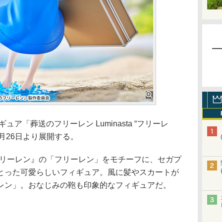
ア「葬送のフリーレン Luminasta “フリーレ
を2月26日より展開する。
リーレン』の「フリーレン」をモチーフに、セガプ
とった可愛らしいフィギュア。風に髪やスカートが
レン」。おなじみの鞄も印象的なフィギュアだ。