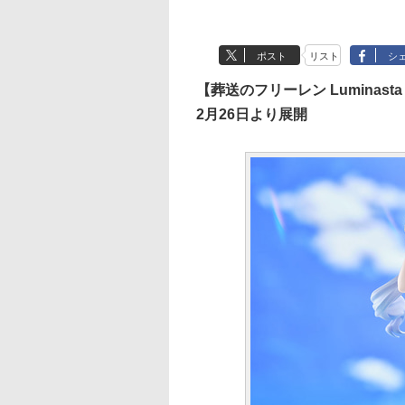
ポスト
リスト
シ
【葬送のフリーレン Luminasta
2月26日より展開