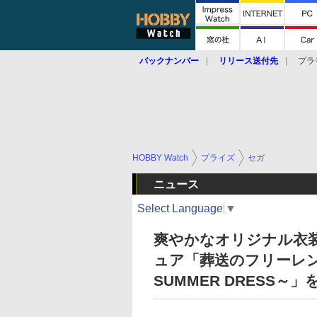
バックナンバー
リリース送付先
プラ
HOBBY Watch
プライズ
セガ
ニュース
Select Language
▼
爽やかなオリジナル衣
ュア「葬送のフリーレン L
SUMMER DRESS～