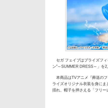
セガ フェイブはプライズフィギュ
ン”～SUMMER DRESS～」
本商品はTVアニメ『葬送のフ
ライズオリジナル衣装を身にま
揺れ、帽子を押さえる「フリー