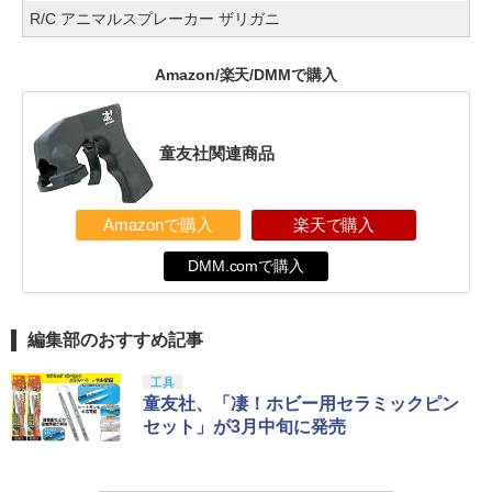
R/C アニマルスプレーカー ザリガニ
Amazon/楽天/DMMで購入
童友社関連商品
Amazonで購入
楽天で購入
DMM.comで購入
編集部のおすすめ記事
工具
童友社、「凄！ホビー用セラミックピン
セット」が3月中旬に発売