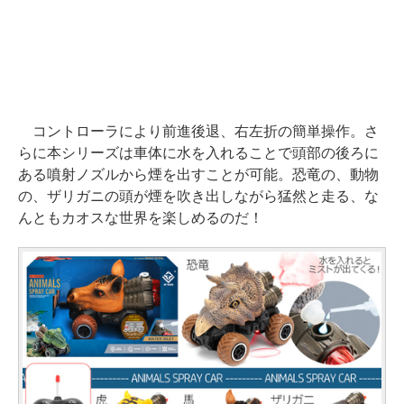
コントローラにより前進後退、右左折の簡単操作。さ
らに本シリーズは車体に水を入れることで頭部の後ろに
ある噴射ノズルから煙を出すことが可能。恐竜の、動物
の、ザリガニの頭が煙を吹き出しながら猛然と走る、な
んともカオスな世界を楽しめるのだ！