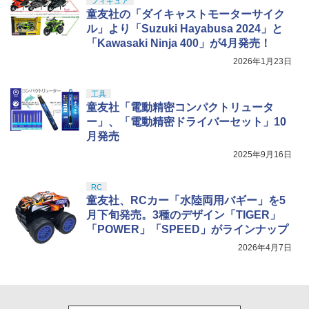
フィギュア
童友社の「ダイキャストモーターサイク
ル」より「Suzuki Hayabusa 2024」と
「Kawasaki Ninja 400」が4月発売！
2026年1月23日
工具
童友社「電動精密コンパクトリュータ
ー」、「電動精密ドライバーセット」10
月発売
2025年9月16日
RC
童友社、RCカー「水陸両用バギー」を5
月下旬発売。3種のデザイン「TIGER」
「POWER」「SPEED」がラインナップ
2026年4月7日