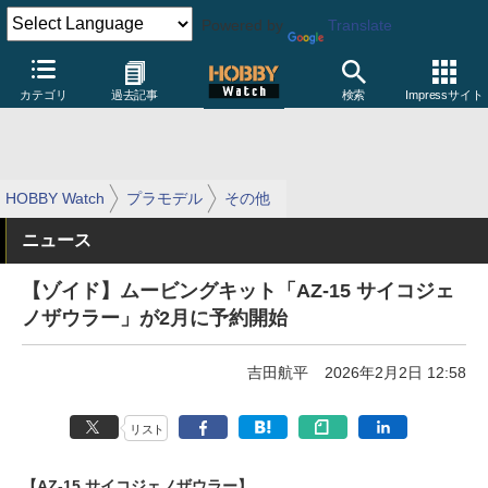
Powered by
Translate
カテゴリ
過去記事
検索
Impressサイト
HOBBY Watch
プラモデル
その他
ニュース
【ゾイド】ムービングキット「AZ-15 サイコジェ
ノザウラー」が2月に予約開始
吉田航平
2026年2月2日 12:58
リスト
【AZ-15 サイコジェノザウラー】