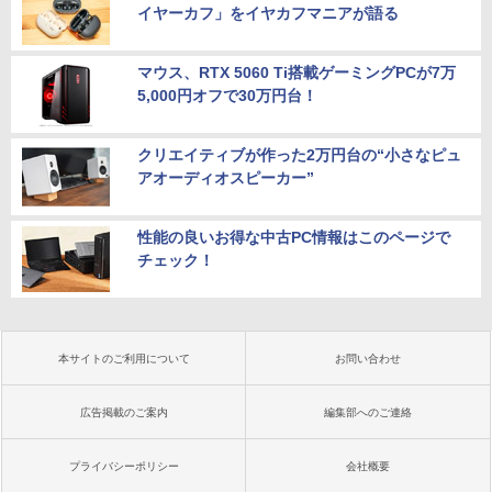
イヤーカフ」をイヤカフマニアが語る
マウス、RTX 5060 Ti搭載ゲーミングPCが7万
5,000円オフで30万円台！
クリエイティブが作った2万円台の“小さなピュ
アオーディオスピーカー”
性能の良いお得な中古PC情報はこのページで
チェック！
本サイトのご利用について
お問い合わせ
広告掲載のご案内
編集部へのご連絡
プライバシーポリシー
会社概要