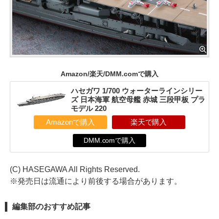
Amazon/楽天/DMM.comで購入
ハセガワ 1/700 ウォーターラインシリー
ズ 日本海軍 航空母艦 赤城 三段甲板 プラ
モデル 220
Amazonで購入
楽天で購入
DMM.comで購入
(C) HASEGAWA All Rights Reserved.
※発売日は流通により前後する場合があります。
編集部のおすすめ記事