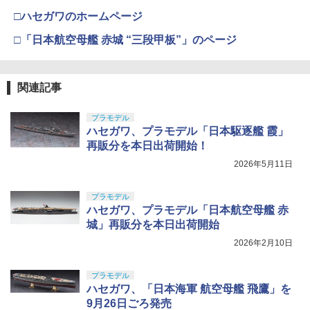
□ハセガワのホームページ
□「日本航空母艦 赤城 “三段甲板”」のページ
関連記事
プラモデル
ハセガワ、プラモデル「日本駆逐艦 霞」
再販分を本日出荷開始！
2026年5月11日
プラモデル
ハセガワ、プラモデル「日本航空母艦 赤
城」再販分を本日出荷開始
2026年2月10日
プラモデル
ハセガワ、「日本海軍 航空母艦 飛鷹」を
9月26日ごろ発売