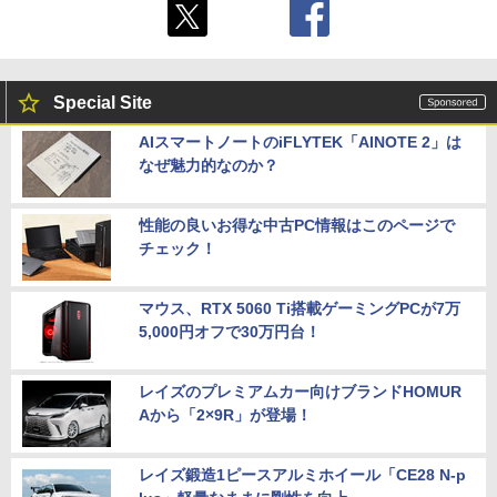
Special Site
AIスマートノートのiFLYTEK「AINOTE 2」は
なぜ魅力的なのか？
性能の良いお得な中古PC情報はこのページで
チェック！
マウス、RTX 5060 Ti搭載ゲーミングPCが7万
5,000円オフで30万円台！
レイズのプレミアムカー向けブランドHOMUR
Aから「2×9R」が登場！
レイズ鍛造1ピースアルミホイール「CE28 N-p