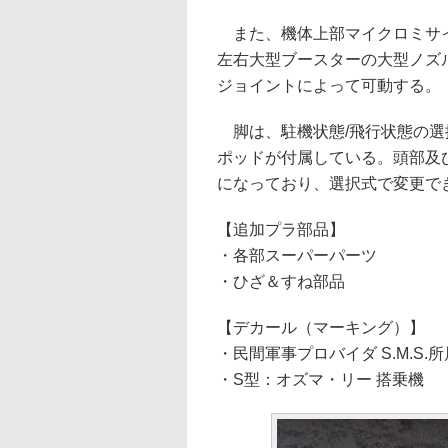
また、機体上部マイクロミサイ
左右大型ブースターの大型ノズ
ジョイントによって可動する。
脚は、駐機状態/飛行状態の選
ポッドが付属している。頭部及
になっており、選択式で変更で
【追加プラ部品】
・各部スーパーパーツ
・ひざ＆すね部品
【デカール（マーキング）】
・民間軍事プロバイダ S.M.S.
・S型：オズマ・リー 搭乗機