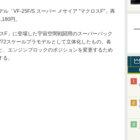
VF-25F/S スーパー メサイア “マクロスF”」再
180円。
スF」に登場した宇宙空間戦闘用のスーパーパック
1/72スケールプラモデルとして立体化したもの。各
と、エンジンブロックのポジションを変更するため
する。