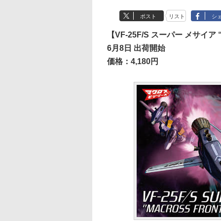
ポスト
リスト
シ
【VF-25F/S スーパー メサイア
6月8日 出荷開始
価格：4,180円