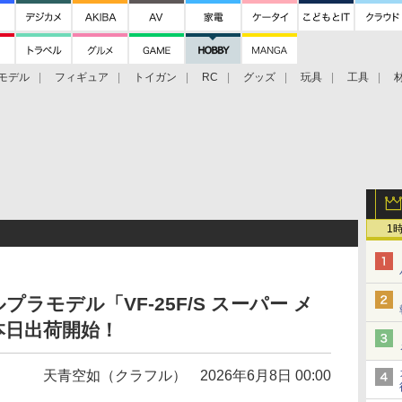
モデル
フィギュア
トイガン
RC
グッズ
玩具
工具
1
プラモデル「VF-25F/S スーパー メ
本日出荷開始！
天青空如（クラフル）
2026年6月8日 00:00