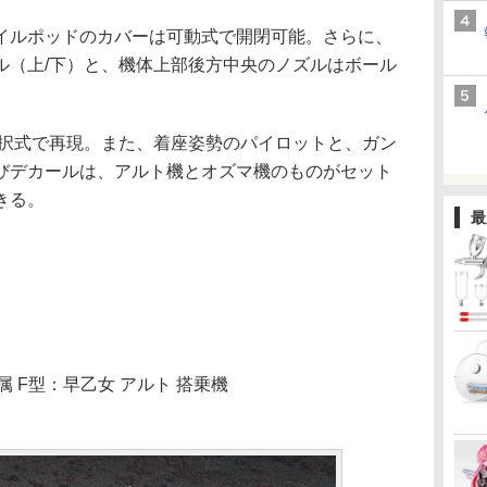
ルポッドのカバーは可動式で開閉可能。さらに、
ル（上/下）と、機体上部後方中央のノズルはボール
択式で再現。また、着座姿勢のパイロットと、ガン
びデカールは、アルト機とオズマ機のものがセット
きる。
最
所属 F型：早乙女 アルト 搭乗機