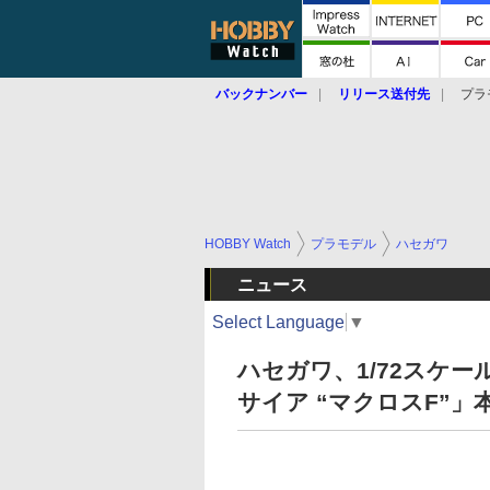
バックナンバー
リリース送付先
プラ
HOBBY Watch
プラモデル
ハセガワ
ニュース
Select Language
▼
ハセガワ、1/72スケール
サイア “マクロスF”」