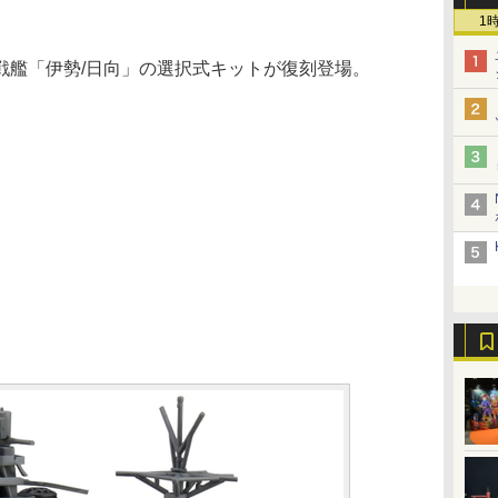
1
艦「伊勢/日向」の選択式キットが復刻登場。