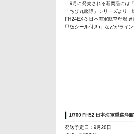
9月に発売される新商品には「1/7
「ちび丸艦隊」シリーズより「戦艦
FH24EX-3 日本海軍航空母艦
甲板シール付き)」などがライ
1/700 FH52 日本海軍重巡洋艦
発送予定日：9月28日