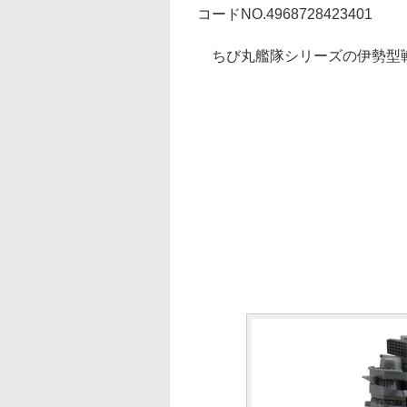
コードNO.4968728423401
ちび丸艦隊シリーズの伊勢型戦