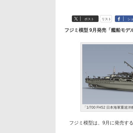
ポスト
リスト
シ
フジミ模型 9月発売「艦船モデ
「1/700 FH52 日本海軍重巡洋
フジミ模型は、9月に発売する