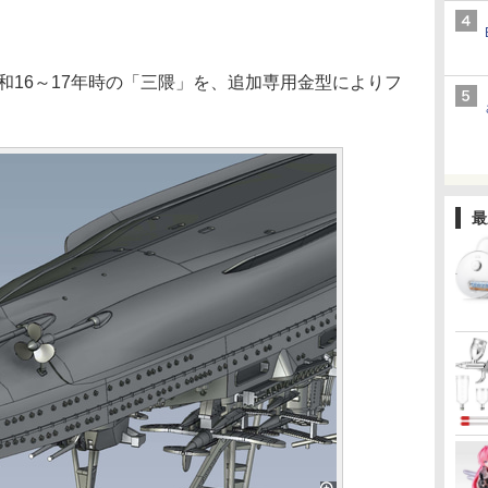
16～17年時の「三隈」を、追加専用金型によりフ
最