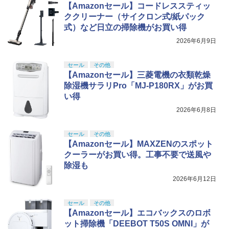
【Amazonセール】コードレススティッ
ククリーナー（サイクロン式/紙パック
式）など日立の掃除機がお買い得
2026年6月9日
セール
その他
【Amazonセール】三菱電機の衣類乾燥
除湿機サラリPro「MJ-P180RX」がお買
い得
2026年6月8日
セール
その他
【Amazonセール】MAXZENのスポット
クーラーがお買い得。工事不要で送風や
除湿も
2026年6月12日
セール
その他
【Amazonセール】エコバックスのロボ
ット掃除機「DEEBOT T50S OMNI」が