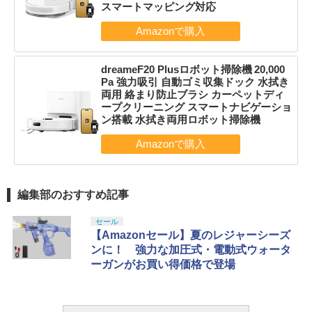
スマートマッピング対応
dreameF20 Plusロボット掃除機 20,000
Pa 強力吸引 自動ゴミ収集ドック 水拭き
両用 絡まり防止ブラシ カーペットディ
ープクリーニング スマートナビゲーショ
ン搭載 水拭き両用ロボット掃除機
編集部のおすすめ記事
セール
【Amazonセール】夏のレジャーシーズ
ンに！ 強力な加圧式・電動式ウォータ
ーガンがお買い得価格で登場