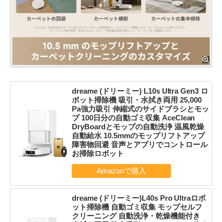
dreame (ドリーミー) L10s Ultra Gen3 ロ
ボット掃除機 吸引・水拭き両用 25,000
Pa強力吸引 伸縮式のサイドブラシとモッ
プ 100日分の自動ゴミ収集 AceClean
DryBoardとモップの自動洗浄 温風乾燥
自動給水 10.5mmのモップリフトアップ
障害物回避 音声とアプリでコントロール
お掃除ロボット
dreame (ドリーミー)L40s Pro Ultraロボ
ット掃除機 自動ゴミ収集 モップセルフ
クリーニング 自動洗浄・乾燥機能付き