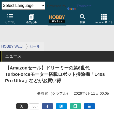
Powered by
Translate
カテゴリ
過去記事
検索
Impressサイト
HOBBY Watch
セール
ニュース
【Amazonセール】ドリーミーの第6世代
TurboForceモーター搭載ロボット掃除機「L40s
Pro Ultra」などがお買い得
長岡 頼（クラフル）
2026年6月11日 00:05
リスト