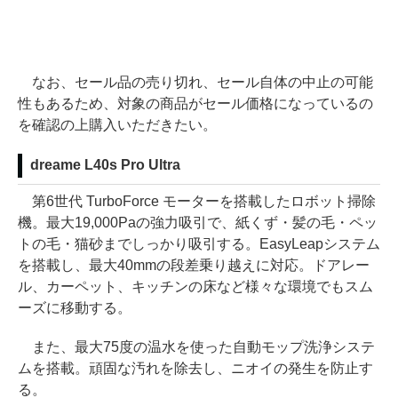
なお、セール品の売り切れ、セール自体の中止の可能
性もあるため、対象の商品がセール価格になっているの
を確認の上購入いただきたい。
dreame L40s Pro Ultra
第6世代 TurboForce モーターを搭載したロボット掃除
機。最大19,000Paの強力吸引で、紙くず・髪の毛・ペッ
トの毛・猫砂までしっかり吸引する。EasyLeapシステム
を搭載し、最大40mmの段差乗り越えに対応。ドアレー
ル、カーペット、キッチンの床など様々な環境でもスム
ーズに移動する。
また、最大75度の温水を使った自動モップ洗浄システ
ムを搭載。頑固な汚れを除去し、ニオイの発生を防止す
る。