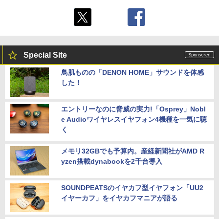
Special Site
鳥肌ものの「DENON HOME」サウンドを体感
した！
エントリーなのに脅威の実力!「Osprey」Nobl
e Audioワイヤレスイヤフォン4機種を一気に聴
く
メモリ32GBでも予算内。産経新聞社がAMD R
yzen搭載dynabookを2千台導入
SOUNDPEATSのイヤカフ型イヤフォン「UU2
イヤーカフ」をイヤカフマニアが語る