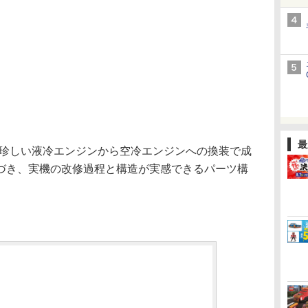
最
珍しい液冷エンジンから空冷エンジンへの換装で成
づき、実機の改修過程と構造が実感できるパーツ構