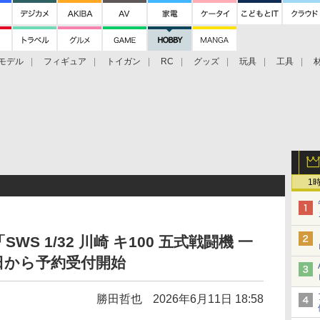
モデル
フィギュア
トイガン
RC
グッズ
玩具
工具
1
S 1/32 川崎 キ100 五式戦闘機 一
6日から予約受付開始
勝田哲也
2026年6月11日 18:58