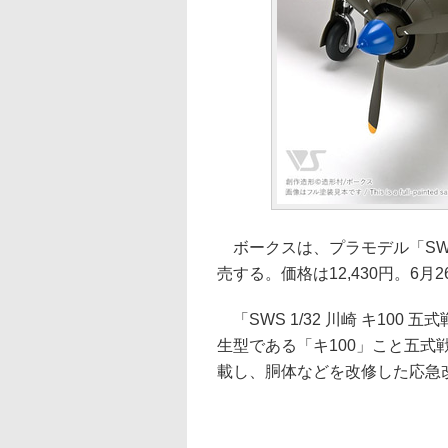
ボークスは、プラモデル「SWS 1
売する。価格は12,430円。6
「SWS 1/32 川崎 キ100
生型である「キ100」こと五式
載し、胴体などを改修した応急