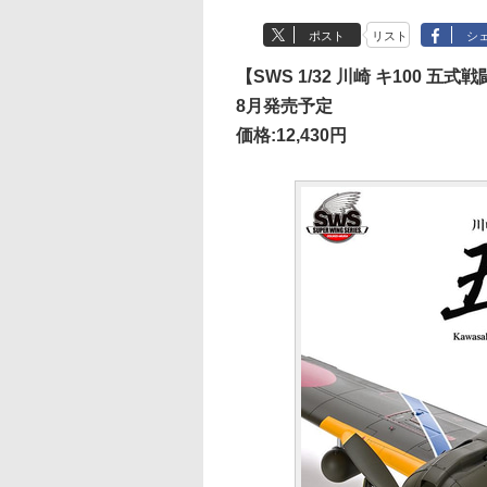
ポスト
リスト
シ
【SWS 1/32 川崎 キ100 五式
8月発売予定
価格:12,430円