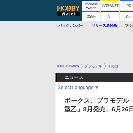
バックナンバー
リリース送付先
プラ
HOBBY Watch
プラモデル
その他
ニュース
Select Language
▼
ボークス、プラモデル「SW
型乙」8月発売、6月2