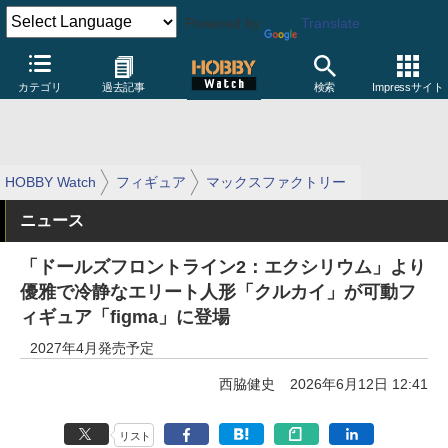
Powered by
Translate
カテゴリ
過去記事
検索
Impressサイト
HOBBY Watch
フィギュア
マックスファクトリー
ニュース
「ドールズフロントライン2：エクシリウム」より
優雅で冷静なエリート人形「クルカイ」が可動フ
ィギュア「figma」に登場
2027年4月発売予定
西脇健史
2026年6月12日 12:41
リスト