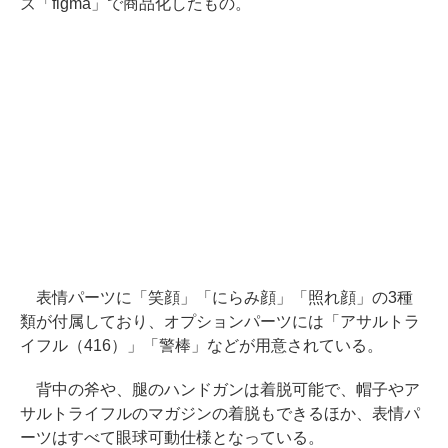
ズ「figma」で商品化したもの。
表情パーツに「笑顔」「にらみ顔」「照れ顔」の3種
類が付属しており、オプションパーツには「アサルトラ
イフル（416）」「警棒」などが用意されている。
背中の斧や、腿のハンドガンは着脱可能で、帽子やア
サルトライフルのマガジンの着脱もできるほか、表情パ
ーツはすべて眼球可動仕様となっている。