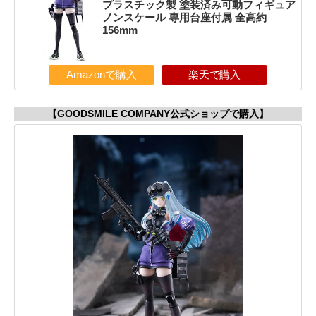
プラスチック製 塗装済み可動フィギュア
ノンスケール 専用台座付属 全高約
156mm
Amazonで購入
楽天で購入
【GOODSMILE COMPANY公式ショップで購入】