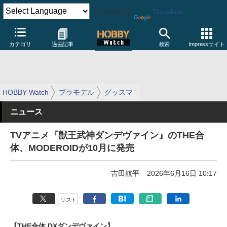
Powered by
Translate
カテゴリ
過去記事
検索
Impressサイト
HOBBY Watch
プラモデル
グッスマ
ニュース
TVアニメ『獣王武神ダンデヴァイン』のTHE合
体、MODEROIDが10月に発売
吉田航平
2026年6月16日 10:17
リスト
【THE合体 DXダンデヴァイン】