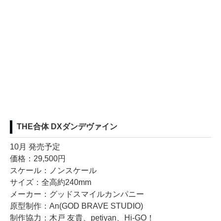
THE合体 DXダンデヴァイン
10月 発売予定
価格：29,500円
スケール：ノンスケール
サイズ：全高約240mm
メーカー：グッドスマイルカンパニー
原型制作：An(GOD BRAVE STUDIO)
制作協力：木戸 友貴、petiyan、Hi-GO！