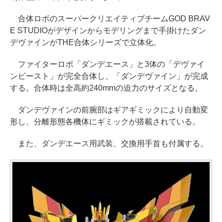
合体ロボのスーパークリエイティブチームGOD BRAV
E STUDIOがデザインからモデリングまで手掛けたダン
デヴァインがTHE合体シリーズで立体化。
ファイターロボ「ダンデエース」と3体の「デヴァイ
ンビースト」が完全合体し、「ダンデヴァイン」が完成
する。合体時は全高約240mmの迫力のサイズとなる。
ダンデヴァインの前腕部はギアギミックにより自動変
形し、分離形態各機体にギミックが搭載されている。
また、ダンデエース用武装、交換用手首も付属する。