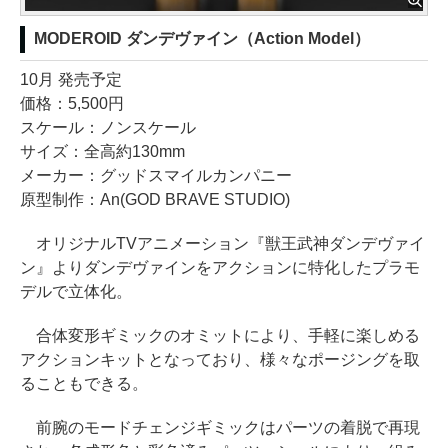
MODEROID ダンデヴァイン（Action Model）
10月 発売予定
価格：5,500円
スケール：ノンスケール
サイズ：全高約130mm
メーカー：グッドスマイルカンパニー
原型制作：An(GOD BRAVE STUDIO)
オリジナルTVアニメーション『獣王武神ダンデヴァイ
ン』よりダンデヴァインをアクションに特化したプラモ
デルで立体化。
合体変形ギミックのオミットにより、手軽に楽しめる
アクションキットとなっており、様々なポージングを取
ることもできる。
前腕のモードチェンジギミックはパーツの着脱で再現