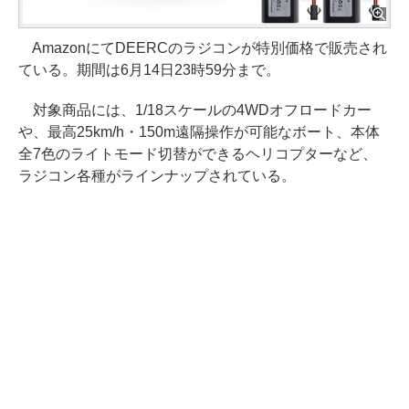
AmazonにてDEERCのラジコンが特別価格で販売され
ている。期間は6月14日23時59分まで。
対象商品には、1/18スケールの4WDオフロードカー
や、最高25km/h・150m遠隔操作が可能なボート、本体
全7色のライトモード切替ができるヘリコプターなど、
ラジコン各種がラインナップされている。