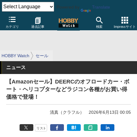
Powered by
Translate
カテゴリ
過去記事
検索
Impressサイト
HOBBY Watch
セール
ニュース
【Amazonセール】DEERCのオフロードカー・ボ
ート・ヘリコプターなどラジコン各種がお買い得
価格で登場！
清真（クラフル）
2026年6月13日 00:05
リスト