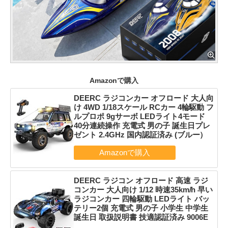
Amazonで購入
DEERC ラジコンカー オフロード 大人向
け 4WD 1/18スケール RCカー 4輪駆動 フ
ルプロポ 9gサーボ LEDライト4モード
40分連続操作 充電式 男の子 誕生日プレ
ゼント 2.4GHz 国内認証済み (ブルー）
DEERC ラジコン オフロード 高速 ラジ
コンカー 大人向け 1/12 時速35km/h 早い
ラジコンカー 四輪駆動 LEDライト バッ
テリー2個 充電式 男の子 小学生 中学生
誕生日 取扱説明書 技適認証済み 9006E