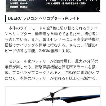
DEERC ラジコン ヘリコプター 7色ライト
本体のライトモードを全7色に切り替えられるラジコ
ンヘリコプター。離着陸を自動でできるため、初心者に
も適している。また、気圧センサーによる高度維持機能
搭載でホバリングを簡単に行なえる。さらに、2段階ス
ピード切替も可能。2.4Ghz無線に対応。
モジュール化バッテリーが2個付属し、最大24分間の
飛行が楽しめる。衝撃保護機能と低電圧アラームを搭
載。プロペラがブロックされると、自動的に電源がオフ
になり、本体のバッテリーが切れるとLEDが点滅する。