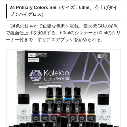
24 Primary Colors Set（サイズ：60ml、 仕上げタイ
プ：ハイグロス）
24色の鮮やかで正確な色調を収録。最大85GUの光沢
で鏡面仕上げを実現する。60mlのシンナーと60mlのクリ
ーナー付きで、すぐにエアブラシを始められる。