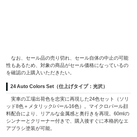
なお、セール品の売り切れ、セール自体の中止の可能
性もあるため、対象の商品がセール価格になっているの
を確認の上購入いただきたい。
24 Auto Colors Set（仕上げタイプ：光沢）
実車の工場出荷色を忠実に再現した24色セット（ソリ
ッド8色＋メタリック/パール16色）。マイクロパール顔
料配合により、リアルな金属感と奥行きを再現。60mlの
シンナーとクリーナー付きで、購入後すぐに本格的なエ
アブラシ塗装が可能。