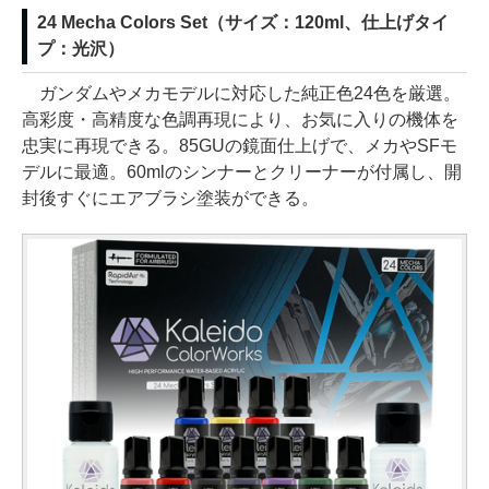
24 Mecha Colors Set（サイズ：120ml、仕上げタイ
プ：光沢）
ガンダムやメカモデルに対応した純正色24色を厳選。
高彩度・高精度な色調再現により、お気に入りの機体を
忠実に再現できる。85GUの鏡面仕上げで、メカやSFモ
デルに最適。60mlのシンナーとクリーナーが付属し、開
封後すぐにエアブラシ塗装ができる。