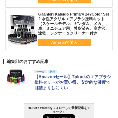
Gaahleri Kaleido Primary 24?Color Set
? 水性アクリルエアブラシ塗料キット
（スケールモデル、ガンダム、メカ、
車、ミニチュア用）希釈済み、高光沢、
速乾、シンナー＆クリーナー付き
編集部のおすすめ記事
セール
材料
【Amazonセール】Tplookのエアブラシ
塗料セットがお買い得。安定的な濃度で
目詰まりしにくい
HOBBY Watchをフォローして最新記事をチ
ェック！