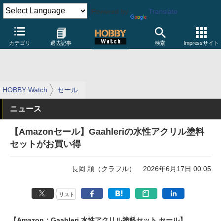
Powered by
Translate
カテゴリ
過去記事
検索
Impressサイト
HOBBY Watch
セール
ニュース
【Amazonセール】Gaahleriの水性アクリル塗料
セットがお買い得
長岡 頼（クラフル）
2026年6月17日 00:05
リスト
【Amazon：Gaahleri 水性アクリル塗料セット セール】