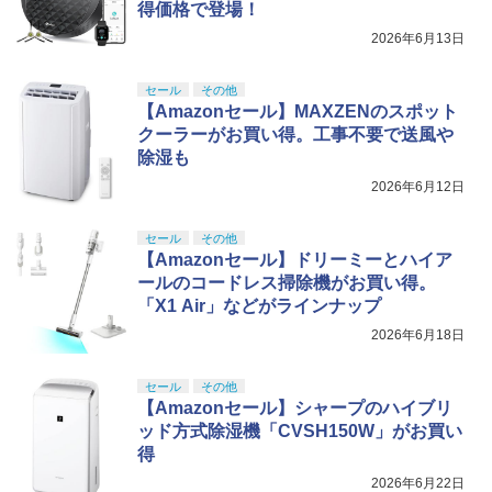
得価格で登場！
2026年6月13日
セール
その他
【Amazonセール】MAXZENのスポット
クーラーがお買い得。工事不要で送風や
除湿も
2026年6月12日
セール
その他
【Amazonセール】ドリーミーとハイア
ールのコードレス掃除機がお買い得。
「X1 Air」などがラインナップ
2026年6月18日
セール
その他
【Amazonセール】シャープのハイブリ
ッド方式除湿機「CVSH150W」がお買い
得
2026年6月22日