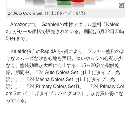
24 Auto Colors Set（仕上げタイプ：光沢）
Amazonにて、Gaahleriの水性アクリル塗料「Kaleid
o」がセール価格で販売されている。期間は6月22日23時
59分まで。
Kaleido独自のRapidAir技術により、ラッカー塗料のよ
うなスムーズな吹き心地を実現。タレやムラの心配が少
なく、塗装効率が大幅に向上する。15～20分で指触乾
燥。期間中、「24 Auto Colors Set（仕上げタイプ：光
沢）」、「24 Mecha Colors Set（仕上げタイプ：光
沢）」、「24 Primary Colors Set B」、「24 Primary Col
ors Set（仕上げタイプ：ハイグロス）」がお買い得にな
っている。