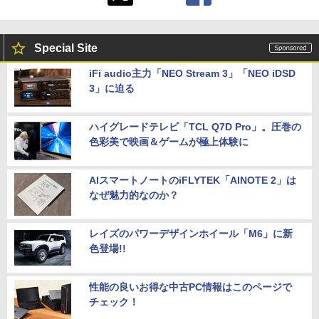
Special Site
iFi audio主力「NEO Stream 3」「NEO iDSD
3」に迫る
ハイグレードテレビ「TCL Q7D Pro」。圧巻の
色彩美で映画＆ゲームが極上体験に
AIスマートノートのiFLYTEK「AINOTE 2」は
なぜ魅力的なのか？
レイズのパワーデザインホイール「M6」に新
色登場!!
性能の良いお得な中古PC情報はこのページで
チェック！