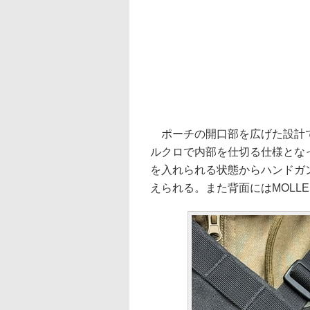
ポーチの開口部を広げた設計で
ルクロで内部を仕切る仕様となっ
を入れられる状態からハンドガ
えられる。また背面にはMOLL