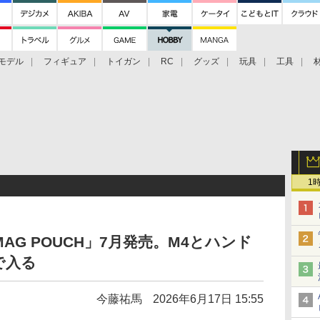
モデル
フィギュア
トイガン
RC
グッズ
玩具
工具
1
X MAG POUCH」7月発売。M4とハンド
で入る
今藤祐馬
2026年6月17日 15:55