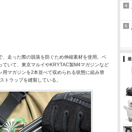
、走った際の脱落を防ぐため伸縮素材を使用。ベ
最
ていて、東京マルイやKRYTAC製M4マガジンなど
ン用マガジンを2本並べて収められる状態に組み替
Eストラップを縫製している。