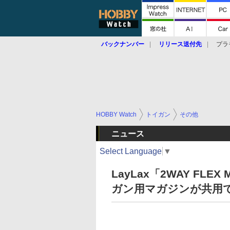
バックナンバー
リリース送付先
プラ
HOBBY Watch
トイガン
その他
ニュース
Select Language
▼
LayLax「2WAY FLE
ガン用マガジンが共用