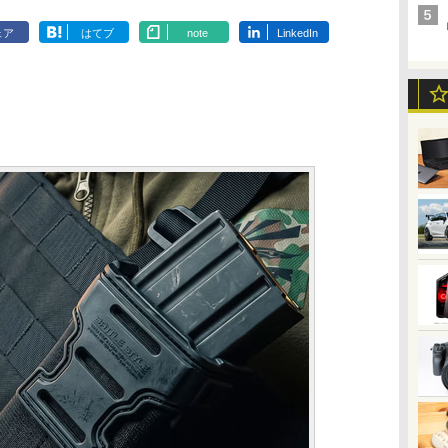
ェア
はてブ
note
LinkedIn