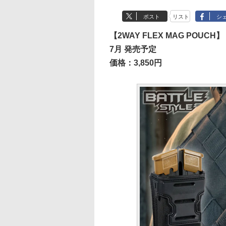
ポスト
リスト
シ
【2WAY FLEX MAG POUCH】
7月 発売予定
価格：3,850円