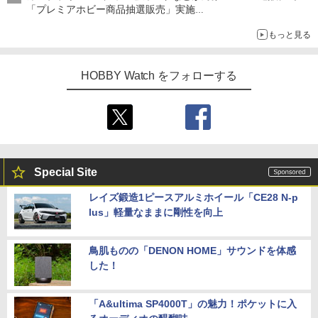
「プレミアホビー商品抽選販売」実施
ぬいぐるみ「おかえり！ピカチュウ」やトイガンなども対象
もっと見る
HOBBY Watch をフォローする
Special Site
レイズ鍛造1ピースアルミホイール「CE28 N-p
lus」軽量なままに剛性を向上
鳥肌ものの「DENON HOME」サウンドを体感
した！
「A&ultima SP4000T」の魅力！ポケットに入