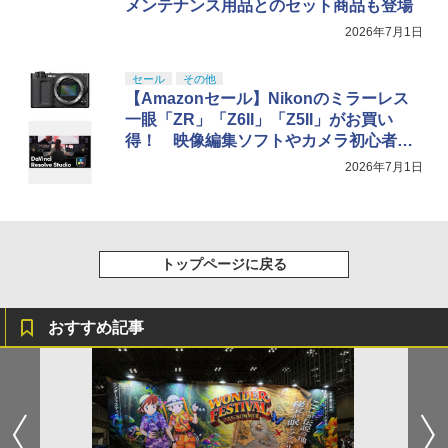
メンテナンス用品とのセット商品も登場
2026年7月1日
セール
その他
【Amazonセール】Nikonのミラーレス
一眼「ZR」「Z6II」「Z5II」がお買い
得！ 映像編集ソフトやカメラ初心者キ
ットとのセット商品が登場
2026年7月1日
トップページに戻る
おすすめ記事