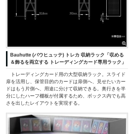
Bauhutte (バウヒュッテ) トレカ 収納ラック「収める
＆飾るを両立する トレーディングカード専用ラック」
トレーディングカード用の大型収納ラック。スライド
扉を活用し、保管目的のカードは扉側へ、見せたいカー
ドはもう片側へ、用途に分けて収納できる。奥行きを半
分にしたハーフ棚板が付属するため、ボックス内でも高
さを出したレイアウトを実現する。