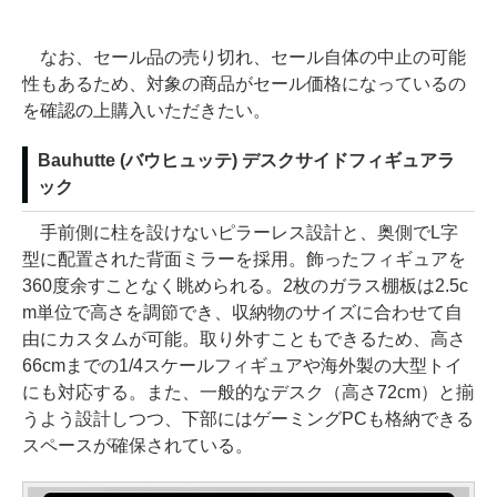
なお、セール品の売り切れ、セール自体の中止の可能
性もあるため、対象の商品がセール価格になっているの
を確認の上購入いただきたい。
Bauhutte (バウヒュッテ) デスクサイドフィギュアラ
ック
手前側に柱を設けないピラーレス設計と、奥側でL字
型に配置された背面ミラーを採用。飾ったフィギュアを
360度余すことなく眺められる。2枚のガラス棚板は2.5c
m単位で高さを調節でき、収納物のサイズに合わせて自
由にカスタムが可能。取り外すこともできるため、高さ
66cmまでの1/4スケールフィギュアや海外製の大型トイ
にも対応する。また、一般的なデスク（高さ72cm）と揃
うよう設計しつつ、下部にはゲーミングPCも格納できる
スペースが確保されている。