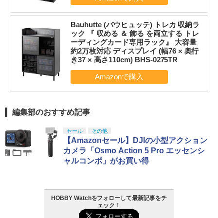
Bauhutte (バウヒュッテ) トレカ 収納ラ
ック 『 収める ＆ 飾る を両立する トレ
ーディングカード専用ラック』 大容量
約2万枚対応 ディスプレイ (幅76 × 奥行
き37 × 高さ110cm) BHS-0275TR
編集部のおすすめ記事
セール
その他
【Amazonセール】DJIの小型アクション
カメラ「Osmo Action 5 Pro エッセンシ
ャルコンボ」がお買い得
HOBBY Watchをフォローして最新記事をチ
ェック！