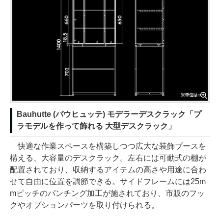
Bauhutte (バウヒュッテ) モデラーデスクラック「プ
ラモデルを作って飾れる 大型デスクラック」
快適な作業スペースを構築しつつ広大な装飾ブースを
構える、大容量のデスクラック。左右には可動式の棚が
配置されており、収納するアイテムの高さや用途に合わ
せて自由に位置を調節できる。サイドフレームには25m
mピッチのパンチング加工が施されており、市販のフッ
クやオプションパーツを取り付けられる。