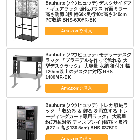
Bauhutte (バウヒュッテ) デスクサイドフ
ィギュアラック 強化ガラス 背面ミラー
高さ調節 3段 幅60×奥行40×高さ140cm
PC収納 BHS-600FR-BK
Bauhutte (バウヒュッテ) モデラーデスク
ラック 『プラモデルを作って飾れる 大
型デスクラック』 大容量 収納 後付け 幅
120cm以上のデスクに対応 BHS-
1400MR-BK
Bauhutte (バウヒュッテ) トレカ 収納ラ
ック 『 収める ＆ 飾る を両立する トレ
ーディングカード専用ラック』 大容量
約3万枚対応 ディスプレイ (幅76 × 奥行
き37 × 高さ139.5cm) BHS-0375TR