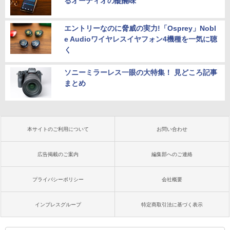
るオーディオの醍醐味
エントリーなのに脅威の実力!「Osprey」Nobl
e Audioワイヤレスイヤフォン4機種を一気に聴
く
ソニーミラーレス一眼の大特集！ 見どころ記事
まとめ
本サイトのご利用について
お問い合わせ
広告掲載のご案内
編集部へのご連絡
プライバシーポリシー
会社概要
インプレスグループ
特定商取引法に基づく表示