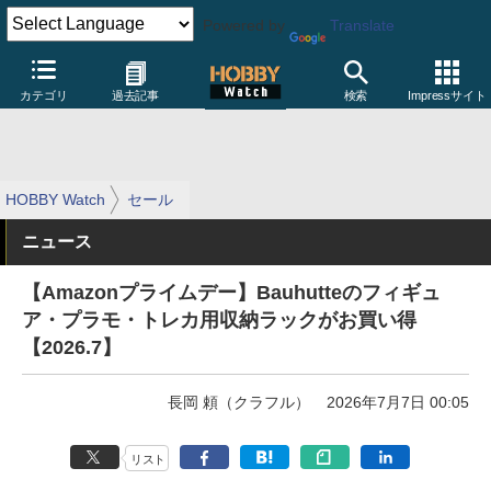
Powered by
Translate
カテゴリ
過去記事
検索
Impressサイト
HOBBY Watch
セール
ニュース
【Amazonプライムデー】Bauhutteのフィギュ
ア・プラモ・トレカ用収納ラックがお買い得
【2026.7】
長岡 頼（クラフル）
2026年7月7日 00:05
リスト