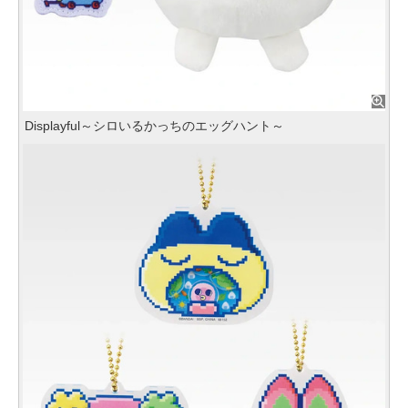
Displayful～シロいるかっちのエッグハント～