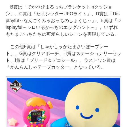
B賞は「でかべびまるっちブランケットinクッショ
ン」、C賞は「たまシッターUFOライト」、D賞は「Dis
playful～なんごくみゃおっちのしょくじ～」、E賞は「D
isplayful～シロいるかっちのエッグハント～」。いずれ
もたまごっちたちの可愛らしいシーンを再現している。
この他F賞は「しゃかしゃかたまさいぼープレー
ト」、G賞はクリアポーチ、H賞はステーショナリーセッ
ト、I賞は「ブリード＆デコシール」、ラストワン賞は
「かんらんしゃテープカッター」となっている。