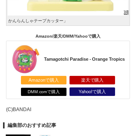
かんらんしゃテープカッター」
Amazon/楽天/DMM/Yahooで購入
Tamagotchi Paradise - Orange Tropics
Amazonで購入
楽天で購入
DMM.comで購入
Yahoo!で購入
(C)BANDAI
編集部のおすすめ記事