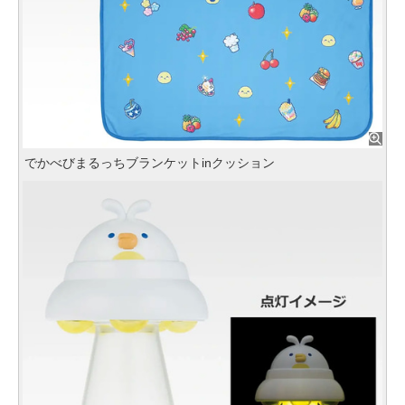
でかべびまるっちブランケットinクッション