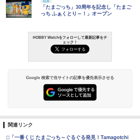
玩具
「たまごっち」30周年を記念し「たまご
っち ふぁくとり～！」オープン
HOBBY Watchをフォローして最新記事をチ
ェック！
Google 検索で当サイトの記事を優先表示させる
関連リンク
□「一番くじ たまごっち～ぐるぐる発見！Tamagotchi