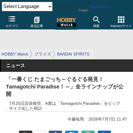
Powered by
Translate
カテゴリ
過去記事
検索
Impressサイト
HOBBY Watch
プライズ
BANDAI SPIRITS
ニュース
「一番くじ たまごっち～ぐるぐる発見！
Tamagotchi Paradise！～」全ラインナップが公
開
7月25日店頭発売、A賞は「Tamagotchi Paradise」をビッグ
サイズ化した時計
今藤祐馬
2026年7月7日 11:47