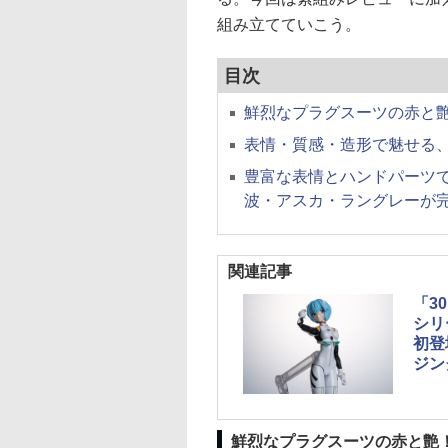
組み立てていこう。
目次
鮮烈なプラグスーツの赤と
表情・質感・造形で魅せる
豊富な表情とハンドパーツ
波・アスカ・ラングレーが
関連記事
「3
シリ
初登
ジン
鮮烈なプラグスーツの赤と艶