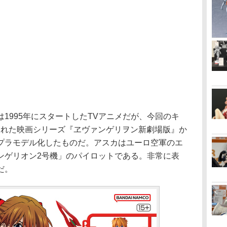
995年にスタートしたTVアニメだが、今回のキ
上映された映画シリーズ『ヱヴァンゲリヲン新劇場版』か
プラモデル化したものだ。アスカはユーロ空軍のエ
ンゲリオン2号機」のパイロットである。非常に表
だ。