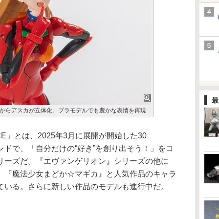
最
からアスカが立体化。プラモデルでも豊かな表情を再現
ENCE」とは、2025年3月に展開が開始した30
なブランドで、「自分だけの“好き”を創り出そう！」をコ
リーズだ。『エヴァンゲリオン』シリーズの他に
、『魔法少女まどか☆マギカ』と人気作品のキャラ
ている。さらに新しい作品のモデルも進行中だ。