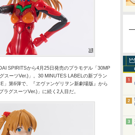
 SPIRITSから4月25日発売のプラモデル「30MP
ツVer.)」。30 MINUTES LABELの新ブラン
ERENCE」第6弾で、『ヱヴァンゲリヲン新劇場版』から
プラグスーツVer.)」に続く2人目だ。