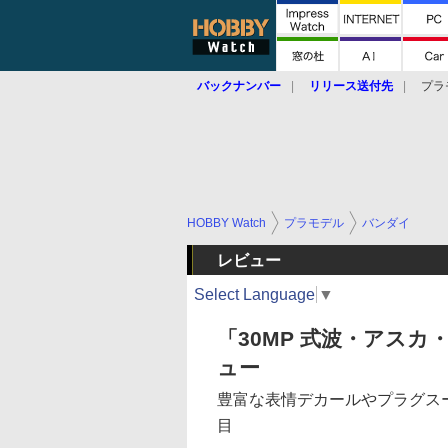
バックナンバー
リリース送付先
プラ
HOBBY Watch
プラモデル
バンダイ
レビュー
Select Language
▼
「30MP 式波・アスカ
ュー
豊富な表情デカールやプラグス
目