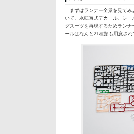
まずはランナー全景を見てみよう
いて、水転写式デカール、シー
グスーツを再現するためランナ
ールはなんと21種類も用意され