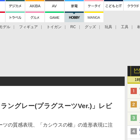
モデル
フィギュア
トイガン
RC
グッズ
玩具
工具
1
・ラングレー(プラグスーツVer.)」レビ
ーツの質感表現、「カシウスの槍」の造形表現に注