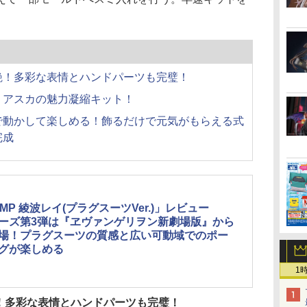
艶！多彩な表情とハンドパーツも完璧！
、アスカの魅力凝縮キット！
で動かして楽しめる！飾るだけで元気がもらえる式
完成
0MP 綾波レイ(プラグスーツVer.)」レビュー
ーズ第3弾は『ヱヴァンゲリヲン新劇場版』から
場！プラグスーツの質感と広い可動域でのポー
グが楽しめる
1
！多彩な表情とハンドパーツも完璧！