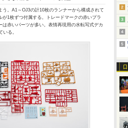
。A1～OJ3の計10枚のランナーから構成されて
ルが1枚ずつ付属する。トレードマークの赤いプラ
ーは赤いパーツが多い。表情再現用の水転写式デカ
ている。