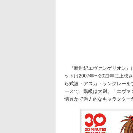
『新世紀エヴァンゲリオン』は1
ットは2007年〜2021年に
ら式波・アスカ・ラングレーを
ースで、階級は大尉。「エヴァ
情豊かで魅力的なキャラクター