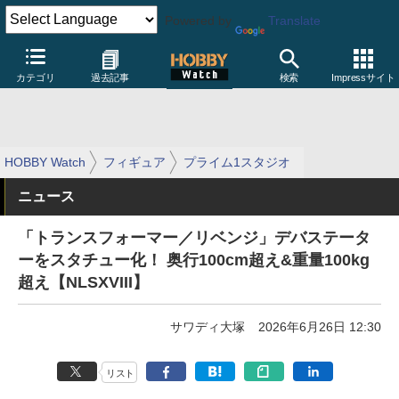
Powered by
Translate
カテゴリ
過去記事
検索
Impressサイト
HOBBY Watch
フィギュア
プライム1スタジオ
ニュース
「トランスフォーマー／リベンジ」デバステータ
ーをスタチュー化！ 奥行100cm超え&重量100kg
超え【NLSXVIII】
サワディ大塚
2026年6月26日 12:30
リスト