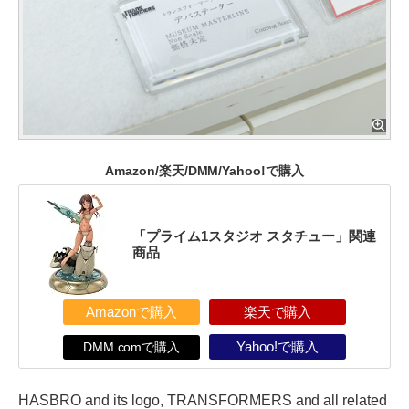
Amazon/楽天/DMM/Yahoo!で購入
「プライム1スタジオ スタチュー」関連
商品
Amazonで購入
楽天で購入
DMM.comで購入
Yahoo!で購入
HASBRO and its logo, TRANSFORMERS and all related