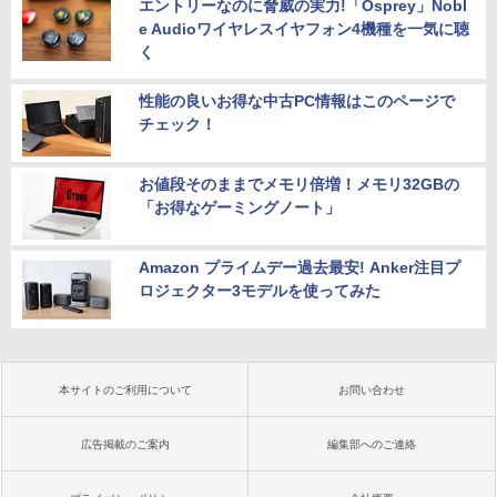
エントリーなのに脅威の実力!「Osprey」Nobl
e Audioワイヤレスイヤフォン4機種を一気に聴
く
性能の良いお得な中古PC情報はこのページで
チェック！
お値段そのままでメモリ倍増！メモリ32GBの
「お得なゲーミングノート」
Amazon プライムデー過去最安! Anker注目プ
ロジェクター3モデルを使ってみた
本サイトのご利用について
お問い合わせ
広告掲載のご案内
編集部へのご連絡