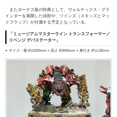
またボーナス版の特典として、ヴォルテックス・グラ
インダーを展開した頭部や、ツインズ（スキッズとマッ
ドフラップ）が付属する予定となっている。
「ミュージアムマスターライン トランスフォーマー／
リベンジ デバステーター」
サイズ：横 約1000mm × 高さ 約880mm × 奥行き 約1130mm