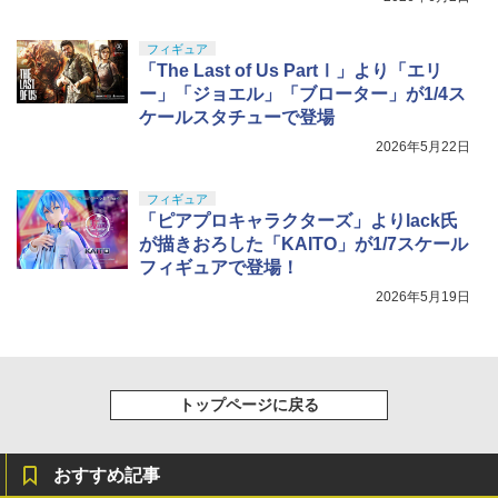
フィギュア
「The Last of Us PartⅠ」より「エリ
ー」「ジョエル」「ブローター」が1/4ス
ケールスタチューで登場
2026年5月22日
フィギュア
「ピアプロキャラクターズ」よりlack氏
が描きおろした「KAITO」が1/7スケール
フィギュアで登場！
2026年5月19日
トップページに戻る
おすすめ記事