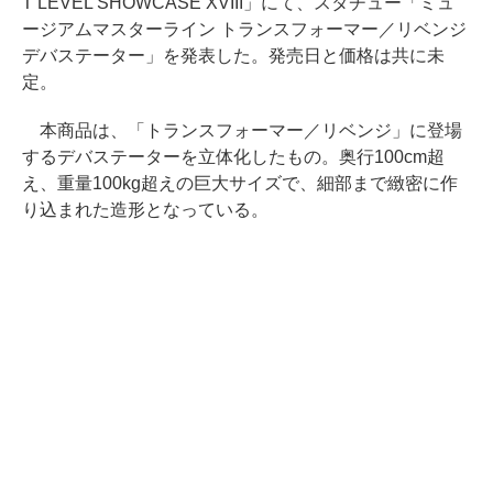
T LEVEL SHOWCASE XVIII」にて、スタチュー「ミュ
ージアムマスターライン トランスフォーマー／リベンジ
デバステーター」を発表した。発売日と価格は共に未
定。
本商品は、「トランスフォーマー／リベンジ」に登場
するデバステーターを立体化したもの。奥行100cm超
え、重量100kg超えの巨大サイズで、細部まで緻密に作
り込まれた造形となっている。