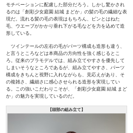
モチベーションに配慮した部分だろう。しかし驚かされ
るのは「創彩少女庭園 結城 まどか」の髪の毛の繊細な表
現だ。流れる髪の毛の表現はもちろん、ピンとはねた
毛、ウエーブがかかり垂れ下がる毛などを力を込めて造
形している。
ツインテールの左右の毛がパーツ構成も造形も違う、
と言うところなどは本商品の方向性を強く感じるとこ
ろ。従来のプラモデルでは、組み立てやすさを優先して
しまいそうなところであるが、組み立てやすさ、パーツ
構成をきちんと視野に入れながらも、見応えがあり、そ
の複雑さ、繊細さに感心させられる造形を実現してい
る。この強いこだわりこそが、「創彩少女庭園 結城 まど
か」の魅力を実現しているのだ。
【頭部の組み立て】