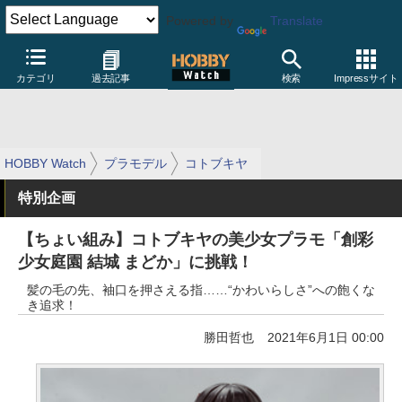
Powered by
Translate
カテゴリ
過去記事
検索
Impressサイト
HOBBY Watch
プラモデル
コトブキヤ
特別企画
【ちょい組み】コトブキヤの美少女プラモ「創彩
少女庭園 結城 まどか」に挑戦！
髪の毛の先、袖口を押さえる指……“かわいらしさ”への飽くな
き追求！
勝田哲也
2021年6月1日 00:00