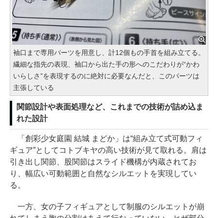
袖口まで専用パーツを用意し、計12個もの手首を組み立てる。
繊細な指先の表現、袖口から出た手の形へのこだわりが“かわ
いらしさ”を表現するのに絶対に必要なんだと、このパーツは
主張している
関節設計や表面処理など、これまでの技術が詰め込ま
れた設計
「創彩少女庭園 結城 まどか」は“組み立て式可動フィ
ギュア”としてコトブキヤの高い技術が見て取れる。肩は
引き出し関節、股関節はスライド機構が内蔵されてお
り、幅広い可動範囲と自然なシルエットを実現してい
る。
一方、女の子フィギュアとして制服のシルエットが崩