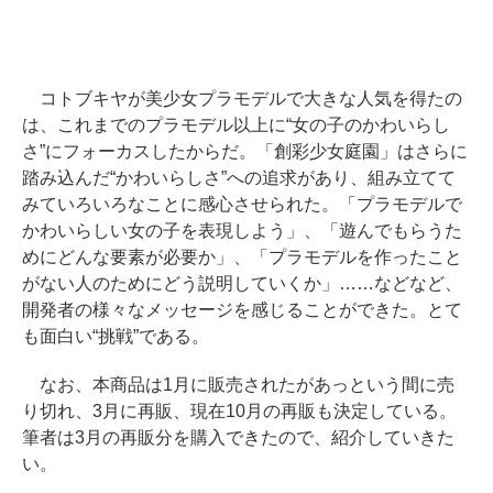
コトブキヤが美少女プラモデルで大きな人気を得たの
は、これまでのプラモデル以上に“女の子のかわいらし
さ”にフォーカスしたからだ。「創彩少女庭園」はさらに
踏み込んだ“かわいらしさ”への追求があり、組み立てて
みていろいろなことに感心させられた。「プラモデルで
かわいらしい女の子を表現しよう」、「遊んでもらうた
めにどんな要素が必要か」、「プラモデルを作ったこと
がない人のためにどう説明していくか」……などなど、
開発者の様々なメッセージを感じることができた。とて
も面白い“挑戦”である。
なお、本商品は1月に販売されたがあっという間に売
り切れ、3月に再販、現在10月の再販も決定している。
筆者は3月の再販分を購入できたので、紹介していきた
い。