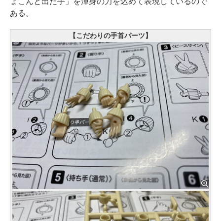
ょこんと出た手」を渾身の力を込めて表現しているので
ある。
【こだわりの手首パーツ】