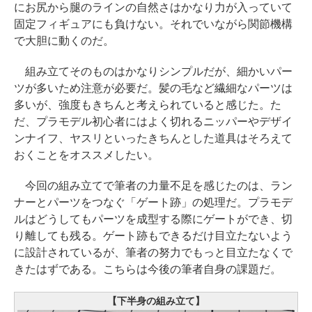
にお尻から腿のラインの自然さはかなり力が入っていて
固定フィギュアにも負けない。それでいながら関節機構
で大胆に動くのだ。
組み立てそのものはかなりシンプルだが、細かいパー
ツが多いため注意が必要だ。髪の毛など繊細なパーツは
多いが、強度もきちんと考えられていると感じた。た
だ、プラモデル初心者にはよく切れるニッパーやデザイ
ンナイフ、ヤスリといったきちんとした道具はそろえて
おくことをオススメしたい。
今回の組み立てで筆者の力量不足を感じたのは、ラン
ナーとパーツをつなぐ「ゲート跡」の処理だ。プラモデ
ルはどうしてもパーツを成型する際にゲートができ、切
り離しても残る。ゲート跡もできるだけ目立たないよう
に設計されているが、筆者の努力でもっと目立たなくで
きたはずである。こちらは今後の筆者自身の課題だ。
【下半身の組み立て】