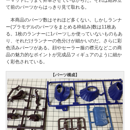
ーマットにうまく昇華させているからだ。それは組み立
て前のパーツからはっきり見て取れる。
本商品のパーツ数はそれほど多くない。しかしランナ
ー(プラモデルのパーツをまとめる枠組み)数は11枚あ
る。1枚のランナーに1パーツしか使っていないものもあ
り、それだけランナーの色分けが細かいのだ。さらに彩
色済みパーツがある。顔やセーラー服の襟元などこの商
品の魅力的なポイントが完成品フィギュアのように細か
く彩色されている。
【パーツ構成】