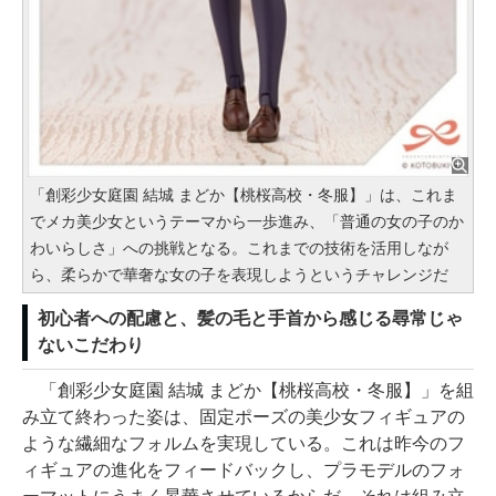
「創彩少女庭園 結城 まどか【桃桜高校・冬服】」は、これま
でメカ美少女というテーマから一歩進み、「普通の女の子のか
わいらしさ」への挑戦となる。これまでの技術を活用しなが
ら、柔らかで華奢な女の子を表現しようというチャレンジだ
初心者への配慮と、髪の毛と手首から感じる尋常じゃ
ないこだわり
「創彩少女庭園 結城 まどか【桃桜高校・冬服】」を組
み立て終わった姿は、固定ポーズの美少女フィギュアの
ような繊細なフォルムを実現している。これは昨今のフ
ィギュアの進化をフィードバックし、プラモデルのフォ