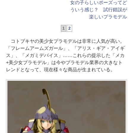
女の子らしいポーズってど
ういう感じ？ 試行錯誤が
楽しいプラモデル
1
2
コトブキヤの美少女プラモデルは非常に人気が高い。
「フレームアームズガール」、「アリス・ギア・アイギ
ス」、「メガミデバイス」……これらの提示した「メカ
+美少女プラモデル」は今やプラモデル業界の大きなト
レンドとなって、現在様々な商品が生まれている。