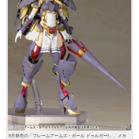
9月発売の「フレームアームズ・ガール ドゥルガーI」。メカ