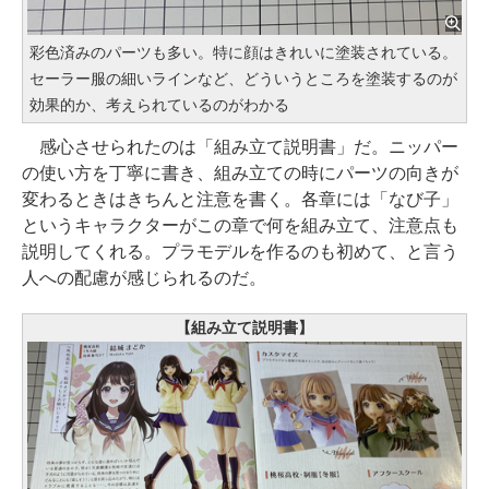
彩色済みのパーツも多い。特に顔はきれいに塗装されている。
セーラー服の細いラインなど、どういうところを塗装するのが
効果的か、考えられているのがわかる
感心させられたのは「組み立て説明書」だ。ニッパー
の使い方を丁寧に書き、組み立ての時にパーツの向きが
変わるときはきちんと注意を書く。各章には「なび子」
というキャラクターがこの章で何を組み立て、注意点も
説明してくれる。プラモデルを作るのも初めて、と言う
人への配慮が感じられるのだ。
【組み立て説明書】