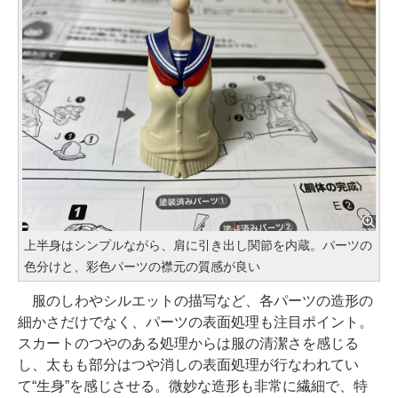
上半身はシンプルながら、肩に引き出し関節を内蔵。パーツの
色分けと、彩色パーツの襟元の質感が良い
服のしわやシルエットの描写など、各パーツの造形の
細かさだけでなく、パーツの表面処理も注目ポイント。
スカートのつやのある処理からは服の清潔さを感じる
し、太もも部分はつや消しの表面処理が行なわれてい
て“生身”を感じさせる。微妙な造形も非常に繊細で、特