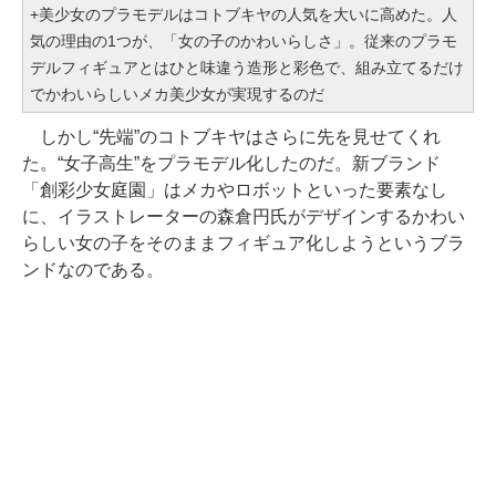
+美少女のプラモデルはコトブキヤの人気を大いに高めた。人
気の理由の1つが、「女の子のかわいらしさ」。従来のプラモ
デルフィギュアとはひと味違う造形と彩色で、組み立てるだけ
でかわいらしいメカ美少女が実現するのだ
しかし“先端”のコトブキヤはさらに先を見せてくれ
た。“女子高生”をプラモデル化したのだ。新ブランド
「創彩少女庭園」はメカやロボットといった要素なし
に、イラストレーターの森倉円氏がデザインするかわい
らしい女の子をそのままフィギュア化しようというブラ
ンドなのである。