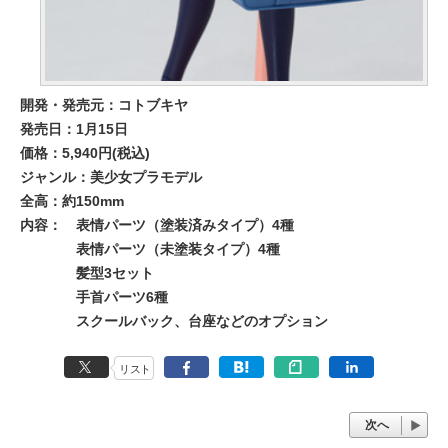
開発・発売元：コトブキヤ
発売日：1月15日
価格：5,940円(税込)
ジャンル：美少女プラモデル
全高：約150mm
内容：
表情パーツ（塗装済みタイプ）4種
表情パーツ（未塗装タイプ）4種
髪型3セット
手首パーツ6種
スクールバック、台座などのオプション
リスト
次へ