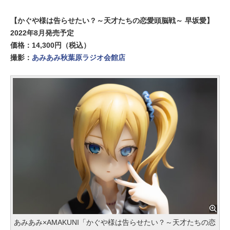
【かぐや様は告らせたい？～天才たちの恋愛頭脳戦～ 早坂愛】
2022年8月発売予定
価格：14,300円（税込）
撮影：
あみあみ秋葉原ラジオ会館店
あみあみ×AMAKUNI「かぐや様は告らせたい？～天才たちの恋