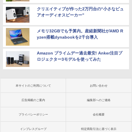
クリエイティブが作った2万円台の“小さなピュ
アオーディオスピーカー”
メモリ32GBでも予算内。産経新聞社がAMD R
yzen搭載dynabookを2千台導入
Amazon プライムデー過去最安! Anker注目プ
ロジェクター3モデルを使ってみた
本サイトのご利用について
お問い合わせ
広告掲載のご案内
編集部へのご連絡
プライバシーポリシー
会社概要
インプレスグループ
特定商取引法に基づく表示