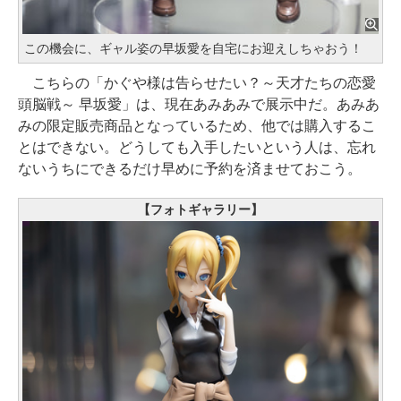
この機会に、ギャル姿の早坂愛を自宅にお迎えしちゃおう！
こちらの「かぐや様は告らせたい？～天才たちの恋愛
頭脳戦～ 早坂愛」は、現在あみあみで展示中だ。あみあ
みの限定販売商品となっているため、他では購入するこ
とはできない。どうしても入手したいという人は、忘れ
ないうちにできるだけ早めに予約を済ませておこう。
【フォトギャラリー】