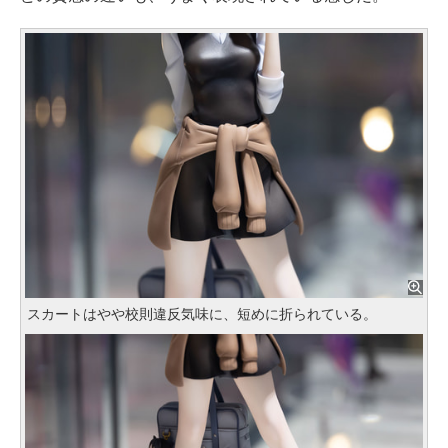
スカートはやや校則違反気味に、短めに折られている。