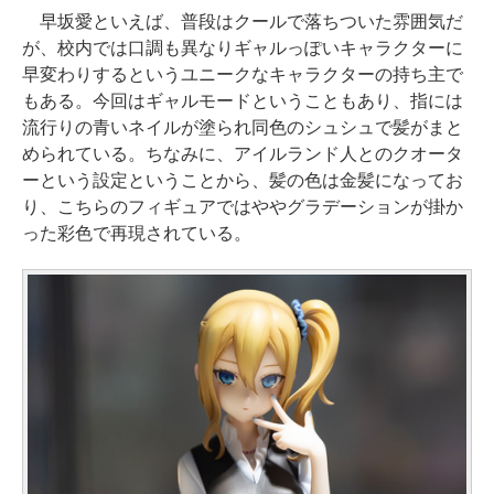
早坂愛といえば、普段はクールで落ちついた雰囲気だ
が、校内では口調も異なりギャルっぽいキャラクターに
早変わりするというユニークなキャラクターの持ち主で
もある。今回はギャルモードということもあり、指には
流行りの青いネイルが塗られ同色のシュシュで髪がまと
められている。ちなみに、アイルランド人とのクオータ
ーという設定ということから、髪の色は金髪になってお
り、こちらのフィギュアではややグラデーションが掛か
った彩色で再現されている。