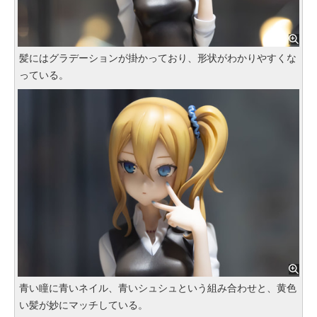
髪にはグラデーションが掛かっており、形状がわかりやすくな
っている。
青い瞳に青いネイル、青いシュシュという組み合わせと、黄色
い髪が妙にマッチしている。