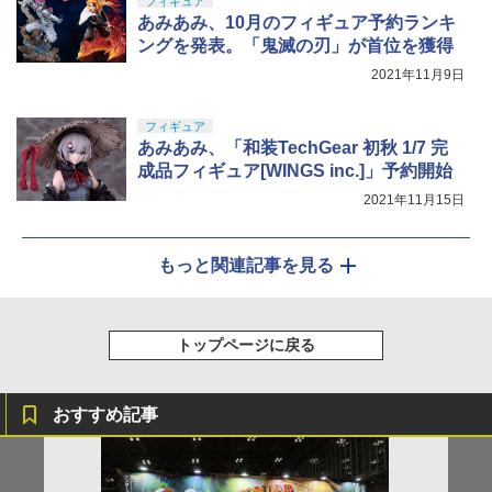
フィギュア
あみあみ、10月のフィギュア予約ランキ
ングを発表。「鬼滅の刃」が首位を獲得
2021年11月9日
フィギュア
あみあみ、「和装TechGear 初秋 1/7 完
成品フィギュア[WINGS inc.]」予約開始
2021年11月15日
もっと関連記事を見る
トップページに戻る
おすすめ記事