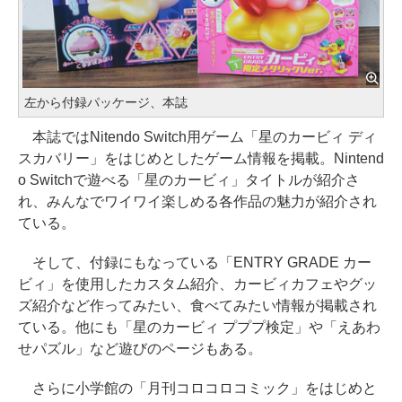
左から付録パッケージ、本誌
本誌ではNitendo Switch用ゲーム「星のカービィ ディ
スカバリー」をはじめとしたゲーム情報を掲載。Nintend
o Switchで遊べる「星のカービィ」タイトルが紹介さ
れ、みんなでワイワイ楽しめる各作品の魅力が紹介され
ている。
そして、付録にもなっている「ENTRY GRADE カー
ビィ」を使用したカスタム紹介、カービィカフェやグッ
ズ紹介など作ってみたい、食べてみたい情報が掲載され
ている。他にも「星のカービィ プププ検定」や「えあわ
せパズル」など遊びのページもある。
さらに小学館の「月刊コロコロコミック」をはじめと