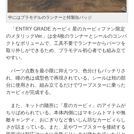
中にはプラモデルのランナーと特製缶バッジ
「ENTRY GRADE カービィ 星のカービィファン限定
のメタリックVer.」は全4枚のランナーとシールのコンパ
クトなボリュームで、工具不要でランナーからパーツを
取り外しができるため、プラモデル初心者でも組み立て
やすい。
パーツ点数を最小限に抑えつつ、色分けもバッチリさ
れ、瞳の色は成型色で再現されている。シールは頬の部
分に使用され、組み立てるだけでワープスターに乗った
カービィが完成する。
また、キットの随所に「星のカービィ」のアイテムが
ちりばめられている。本体内側にはマキシムトマトや無
敵キャンディ、おにぎりなど食いしん坊なカービィらし
さが詰まっている。また、足やワープスターを接続する