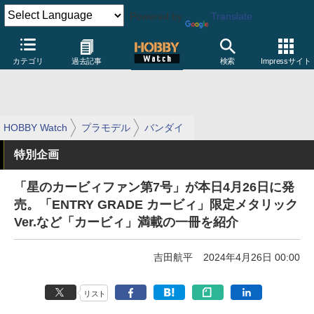
Powered by
Translate
カテゴリ
過去記事
検索
Impressサイト
HOBBY Watch
プラモデル
バンダイ
特別企画
「星のカービィファン第7号」が本日4月26日に発
売。「ENTRY GRADE カービィ」限定メタリック
Ver.など「カービィ」満載の一冊を紹介
吉田航平
2024年4月26日 00:00
リスト