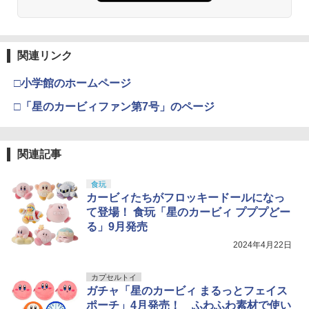
関連リンク
□小学館のホームページ
□「星のカービィファン第7号」のページ
関連記事
食玩
カービィたちがフロッキードールになっ
て登場！ 食玩「星のカービィ プププどー
る」9月発売
2024年4月22日
カプセルトイ
ガチャ「星のカービィ まるっとフェイス
ポーチ」4月発売！ ふわふわ素材で使い