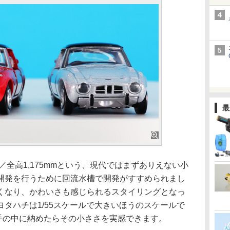
最
mm／全高1,175mmという、現代ではまずありえない小
開発を行うために回流水槽で開発がすすめられまし
くなり、かわいさも感じられるスタイリングとなっ
タハチは1/55スケールで大きいほうのスケールで
と手の中に納めたらその小ささを実感できます。