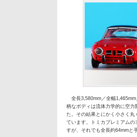
全長3,580mm／全幅1,465
柄なボディは流体力学的に空力
た。その結果とにかく小さく丸
ています。トミカプレミアムのヨ
すが、それでも全長約64mm