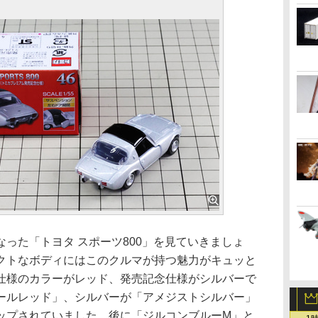
った「トヨタ スポーツ800」を見ていきましょ
クトなボディにはこのクルマが持つ魅力がキュッと
仕様のカラーがレッド、発売記念仕様がシルバーで
ールレッド」、シルバーが「アメジストシルバー」
ップされていました。後に「ジルコンブルーM」と