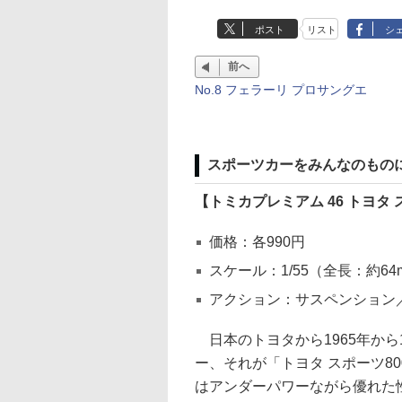
ポスト
リスト
シ
前へ
No.8 フェラーリ プロサングエ
スポーツカーをみんなのものに「
【トミカプレミアム 46 トヨタ
価格：各990円
スケール：1/55（全長：約64
アクション：サスペンション
日本のトヨタから1965年から
ー、それが「トヨタ スポーツ8
はアンダーパワーながら優れた