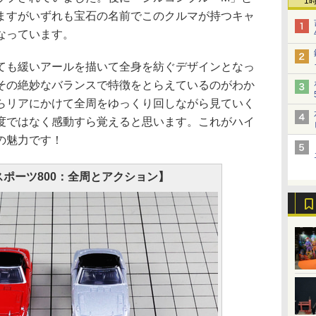
1
ますがいずれも宝石の名前でこのクルマが持つキャ
なっています。
も緩いアールを描いて全身を紡ぐデザインとなっ
その絶妙なバランスで特徴をとらえているのがわか
らリアにかけて全周をゆっくり回しながら見ていく
度ではなく感動すら覚えると思います。これがハイ
の魅力です！
 スポーツ800：全周とアクション】