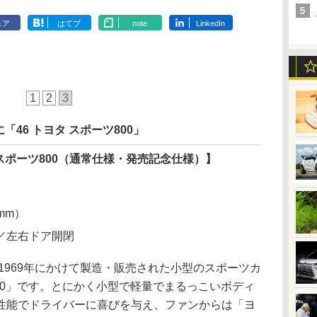
ェア
はてブ
note
LinkedIn
1
2
3
46 トヨタ スポーツ800」
 スポーツ800（通常仕様・発売記念仕様）】
mm）
／左右ドア開閉
1969年にかけて製造・販売された小型のスポーツカ
00」です。とにかく小型で軽量でまるっこいボディ
性能でドライバーに喜びを与え、ファンからは「ヨ