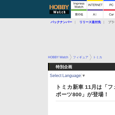
バックナンバー
リリース送付先
プラ
HOBBY Watch
フィギュア
トミカ
特別企画
Select Language
▼
トミカ新車 11月は「
ポーツ800」が登場！