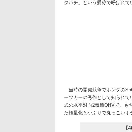
タハチ」という愛称で呼ばれて
当時の開発競争でホンダのS5
ーツカーの秀作として知られてい
式の水平対向2気筒OHVで、
た軽量化と小ぶりで丸っこいボ
【4