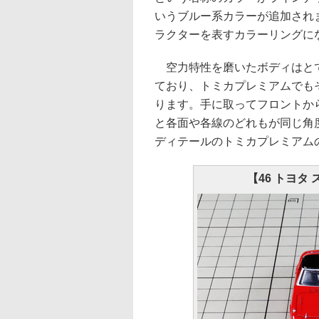
いうブルー系カラーが追加され
ラクターを表すカラーリングに
空力特性を磨いたボディはとて
ており、トミカプレミアムでも
ります。手に取ってフロントか
と各面や各線のどれもが同じ角
ディテールのトミカプレミアム
【46 トヨタ