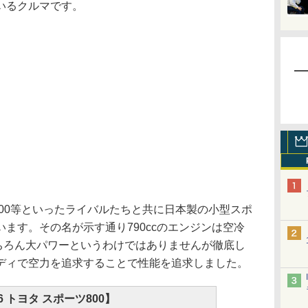
いるクルマです。
00等といったライバルたちと共に日本製の小型スポ
ます。その名が示す通り790ccのエンジンは空冷
もちろん大パワーというわけではありませんが徹底し
ディで空力を追求することで性能を追求しました。
6 トヨタ スポーツ800】