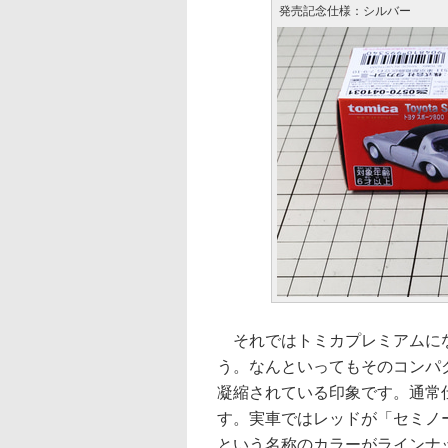
発売記念仕様：シルバー
それではトミカプレミアムにな
う。なんといってもそのコンパ
凝縮されている印象です。通常
す。実車ではレッドが「セミノ
という名称のカラーがラインナ