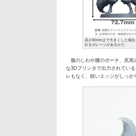
高さ80mmまで大きくした場
れるガレージがあるかだ
服のしわや腰のポーチ、尻尾の
な3Dプリンタで出力されてい
レもなく、鋭いエッジがしっか