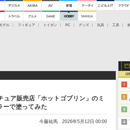
モデル
フィギュア
トイガン
RC
グッズ
玩具
工具
1
ニチュア販売店「ホットゴブリン」のミ
ラーで塗ってみた
今藤祐馬
2026年5月12日 00:00