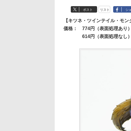
ポスト
リスト
シ
【キツネ・ツインテイル・モン
価格：
774円（表面処理あり
614円（表面処理なし