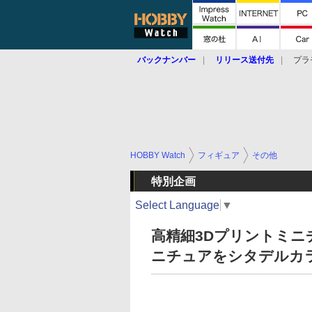
バックナンバー
リリース送付先
プラ
HOBBY Watch
フィギュア
その他
特別企画
Select Language
▼
高精細3Dプリントミ
ニチュアをシタデルカ