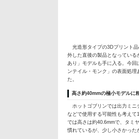
光造形タイプの3Dプリント品
外した直後の製品となっている
あり」モデルも手に入る。今回はDen
ンテイル・モンク」の表面処理
た。
高さ約40mmの極小モデルに
ホットゴブリンでは出力ミニチ
などで使用する可能性も考えて1
では高さは約40.6mmで、タ
慣れているが、少し小さかった