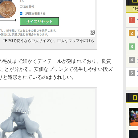
1
合。TRPGで使うなら巨人サイズか、巨大なマップを広げら
毛先まで細かくディテールが刻まれており、良質
ることが分かる。安価なプリンタで発生しやすい段ズ
りと造形されているのはうれしい。