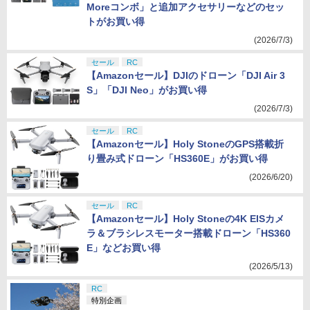
Moreコンボ」と追加アクセサリーなどのセッ
トがお買い得
(2026/7/3)
セール
RC
【Amazonセール】DJIのドローン「DJI Air 3
S」「DJI Neo」がお買い得
(2026/7/3)
セール
RC
【Amazonセール】Holy StoneのGPS搭載折
り畳み式ドローン「HS360E」がお買い得
(2026/6/20)
セール
RC
【Amazonセール】Holy Stoneの4K EISカメ
ラ＆ブラシレスモーター搭載ドローン「HS360
E」などお買い得
(2026/5/13)
RC
特別企画