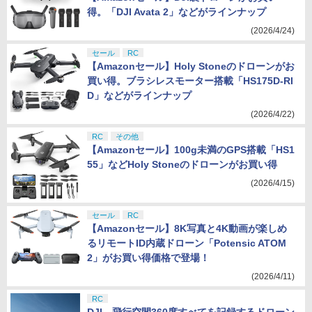
得。「DJI Avata 2」などがラインナップ
(2026/4/24)
セール
RC
【Amazonセール】Holy Stoneのドローンがお
買い得。ブラシレスモーター搭載「HS175D-RI
D」などがラインナップ
(2026/4/22)
RC
その他
【Amazonセール】100g未満のGPS搭載「HS1
55」などHoly Stoneのドローンがお買い得
(2026/4/15)
セール
RC
【Amazonセール】8K写真と4K動画が楽しめ
るリモートID内蔵ドローン「Potensic ATOM
2」がお買い得価格で登場！
(2026/4/11)
RC