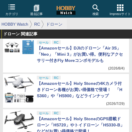
カテゴリ
過去記事
検索
Impressサイト
HOBBY Watch
RC
ドローン
ドローン 関連記事
セール
RC
【Amazonセール】DJIのドローン「Air 3S」
「Neo」「Mini 3」がお買い得。便利なアクセ
サリー付きFly Moreコンボモデルも
(2026/8/4)
セール
RC
【Amazonセール】Holy Stoneの4Kカメラ付
きドローン各種がお買い得価格で登場！ 「H
S360」や「HS900」などラインナップ
(2026/7/29)
セール
RC
【Amazonセール】Holy StoneのGPS搭載ド
ローン「HS720」やトイドローン「HS330-B」
などがお買い得価格で登場！