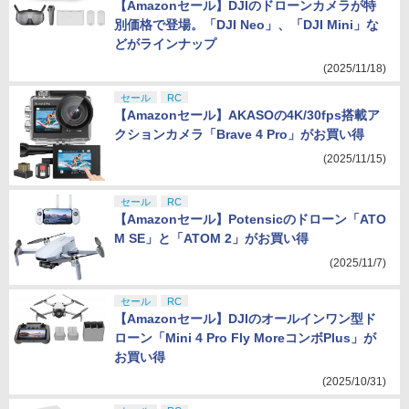
【Amazonセール】DJIのドローンカメラが特
別価格で登場。「DJI Neo」、「DJI Mini」な
どがラインナップ
(2025/11/18)
セール
RC
【Amazonセール】AKASOの4K/30fps搭載ア
クションカメラ「Brave 4 Pro」がお買い得
(2025/11/15)
セール
RC
【Amazonセール】Potensicのドローン「ATO
M SE」と「ATOM 2」がお買い得
(2025/11/7)
セール
RC
【Amazonセール】DJIのオールインワン型ド
ローン「Mini 4 Pro Fly MoreコンボPlus」が
お買い得
(2025/10/31)