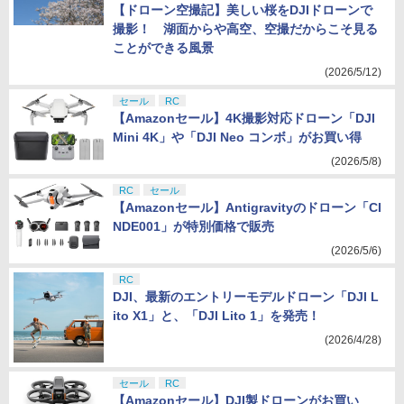
【ドローン空撮記】美しい桜をDJIドローンで
撮影！ 湖面からや高空、空撮だからこそ見る
ことができる風景
(2026/5/12)
セール
RC
【Amazonセール】4K撮影対応ドローン「DJI
Mini 4K」や「DJI Neo コンボ」がお買い得
(2026/5/8)
RC
セール
【Amazonセール】Antigravityのドローン「CI
NDE001」が特別価格で販売
(2026/5/6)
RC
DJI、最新のエントリーモデルドローン「DJI L
ito X1」と、「DJI Lito 1」を発売！
(2026/4/28)
セール
RC
【Amazonセール】DJI製ドローンがお買い