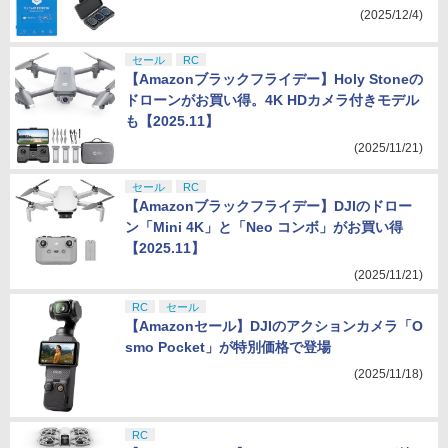
(2025/12/4)
セール
RC
【Amazonブラックフライデー】Holy Stoneの
ドローンがお買い得。4K HDカメラ付きモデル
も【2025.11】
(2025/11/21)
セール
RC
【Amazonブラックフライデー】DJIのドロー
ン「Mini 4K」と「Neo コンボ」がお買い得
【2025.11】
(2025/11/21)
RC
セール
【Amazonセール】DJIのアクションカメラ「O
smo Pocket」が特別価格で登場
(2025/11/18)
RC