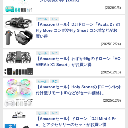
ーンがお買い得【2026】
(2026/1/3)
セール
RC
【Amazonセール】DJIドローン「Avata 2」の
Fly More コンボやFly Smart コンボなどがお
買い得
(2025/12/24)
セール
RC
【Amazonセール】わずか99gのドローン「HO
VERAir X1 Smart」がお買い得
(2025/12/16)
セール
RC
【Amazonセール】Holy Stoneのドローンや外
付け型リモートIDなどがセール価格に
(2025/12/9)
セール
RC
【Amazonセール】ドローン「DJI Mini 4 Pr
o」とアクセサリーのセットがお買い得