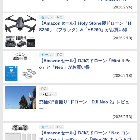
(2026/2/24)
セール
RC
【Amazonセール】Holy Stone製ドローン「H
S290」（ブラック）&「HS260」がお買い得
(2026/2/18)
セール
RC
【Amazonセール】DJIのドローン「Mini 4 Pr
o」と「Neo」がお買い得
(2026/2/18)
RC
レビュー
究極の"自撮り"ドローン「DJI Neo 2」レビュ
ー
(2026/2/13)
セール
RC
【Amazonセール】DJIのドローン「Neo コン
ボ（バッテリー×3）」と「Mini 4K カメラドロ