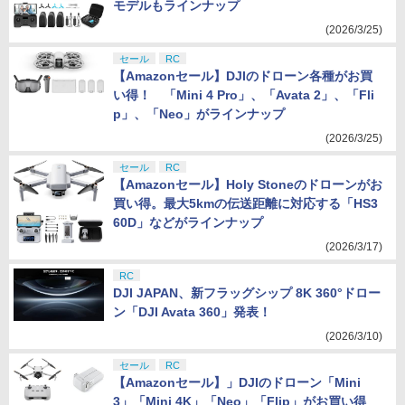
モデルもラインナップ
(2026/3/25)
セール
RC
【Amazonセール】DJIのドローン各種がお買
い得！ 「Mini 4 Pro」、「Avata 2」、「Fli
p」、「Neo」がラインナップ
(2026/3/25)
セール
RC
【Amazonセール】Holy Stoneのドローンがお
買い得。最大5kmの伝送距離に対応する「HS3
60D」などがラインナップ
(2026/3/17)
RC
DJI JAPAN、新フラッグシップ 8K 360°ドロー
ン「DJI Avata 360」発表！
(2026/3/10)
セール
RC
【Amazonセール】」DJIのドローン「Mini
3」「Mini 4K」「Neo」「Flip」がお買い得