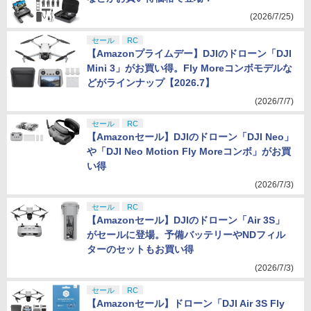
(2026/7/25)
セール
RC
【Amazonプライムデー】DJIのドローン「DJI
Mini 3」がお買い得。Fly Moreコンボモデルな
どがラインナップ【2026.7】
(2026/7/7)
セール
RC
【Amazonセール】DJIのドローン「DJI Neo」
や「DJI Neo Motion Fly Moreコンボ」がお買
い得
(2026/7/3)
セール
RC
【Amazonセール】DJIのドローン「Air 3S」
がセールに登場。予備バッテリーやNDフィル
ターのセットもお買い得
(2026/7/3)
セール
RC
【Amazonセール】ドローン「DJI Air 3S Fly