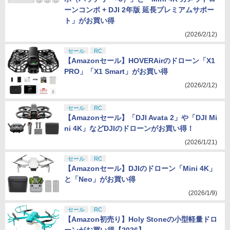
ーンコンボ + DJI 2年版 延長プレミアムサポー
ト」がお買い得
(2026/2/12)
セール
RC
【Amazonセール】HOVERAirのドローン「X1
PRO」「X1 Smart」がお買い得
(2026/2/12)
セール
RC
【Amazonセール】「DJI Avata 2」や「DJI Mi
ni 4K」などDJIのドローンがお買い得！
(2026/1/21)
セール
RC
【Amazonセール】DJIのドローン「Mini 4K」
と「Neo」がお買い得
(2026/1/9)
セール
RC
【Amazon初売り】Holy Stoneの小型軽量ドロ