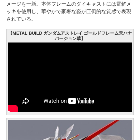
メージを一新。本体フレームのダイキャストには電解メ
ッキを使用し、華やかで豪奢な姿が圧倒的な質感で表現
されている。
【METAL BUILD ガンダムアストレイ ゴールドフレーム天ハナ
バージョン華】