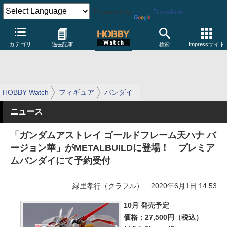
Powered by
Translate
カテゴリ
過去記事
検索
Impressサイト
HOBBY Watch
フィギュア
バンダイ
ニュース
「ガンダムアストレイ ゴールドフレーム天ハナ バ
ージョン華」がMETALBUILDに登場！ プレミア
ムバンダイにて予約受付
緑里孝行（クラフル）
2020年6月1日 14:53
10月 発売予定
価格：27,500円（税込）