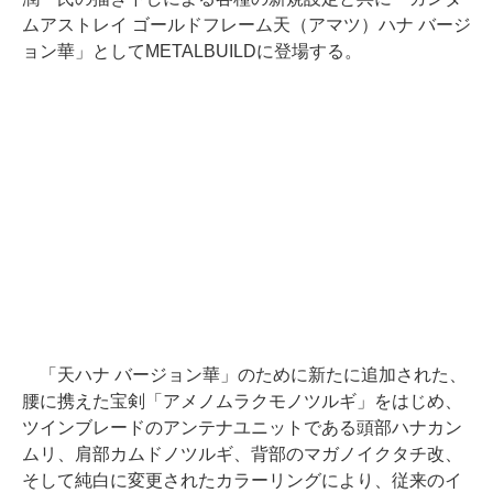
ムアストレイ ゴールドフレーム天（アマツ）ハナ バージ
ョン華」としてMETALBUILDに登場する。
「天ハナ バージョン華」のために新たに追加された、
腰に携えた宝剣「アメノムラクモノツルギ」をはじめ、
ツインブレードのアンテナユニットである頭部ハナカン
ムリ、肩部カムドノツルギ、背部のマガノイクタチ改、
そして純白に変更されたカラーリングにより、従来のイ