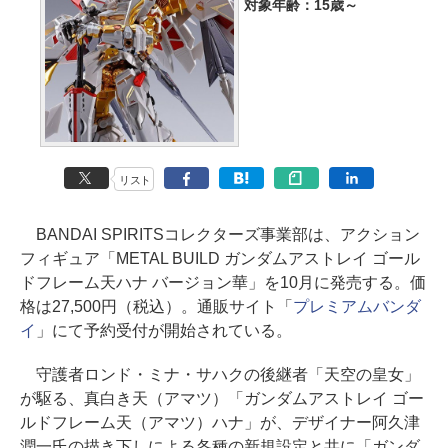
対象年齢：15歳～
リスト
BANDAI SPIRITSコレクターズ事業部は、アクション
フィギュア「METAL BUILD ガンダムアストレイ ゴール
ドフレーム天ハナ バージョン華」を10月に発売する。価
格は27,500円（税込）。通販サイト「
プレミアムバンダ
イ
」にて予約受付が開始されている。
守護者ロンド・ミナ・サハクの後継者「天空の皇女」
が駆る、真白き天（アマツ）「ガンダムアストレイ ゴー
ルドフレーム天（アマツ）ハナ」が、デザイナー阿久津
潤一氏の描き下しによる各種の新規設定と共に「ガンダ