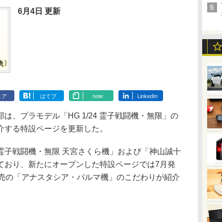
6月4日 更新
ェア
はてブ
note
LinkedIn
事業部は、プラモデル「HG 1/24 霊子戦闘機・無限」の
介する特設ページを更新した。
子戦闘機・無限 天宮さくら機」および「神山誠十
ており、新たにオープンした特設ページでは7月発
発売の「アナスタシア・パルマ機」のこだわりが紹介