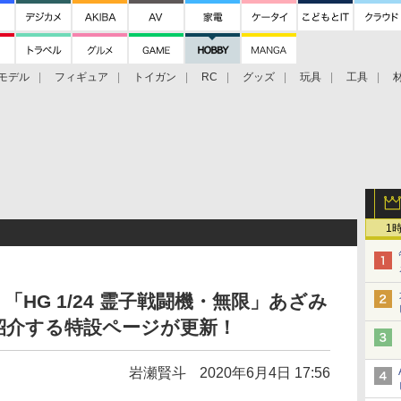
モデル
フィギュア
トイガン
RC
グッズ
玩具
工具
1
HG 1/24 霊子戦闘機・無限」あざみ
紹介する特設ページが更新！
岩瀬賢斗
2020年6月4日 17:56