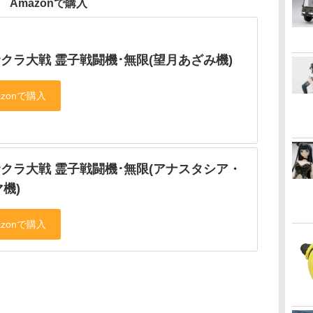
Amazonで購入
サクラ大戦 霊子戦闘機･無限(望月あざみ機)
サクラ大戦 霊子戦闘機･無限(アナスタシア・
機)