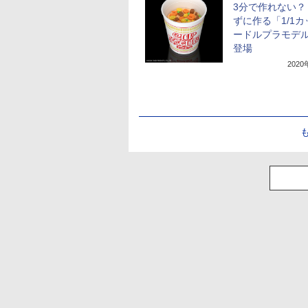
3分で作れない？
ずに作る「1/1
ードルプラモデ
登場
202