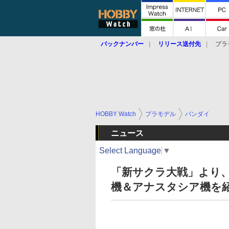
バックナンバー
リリース送付先
プラ
HOBBY Watch
プラモデル
バンダイ
ニュース
Select Language
▼
「新サクラ大戦」より、「
機＆アナスタシア機を