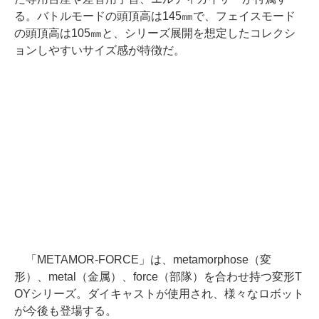
る。バトルモードの頭頂高は145㎜で、フェイスモード
の頭頂高は105㎜と、シリーズ展開を想定したコレクシ
ョンしやすいサイズ感が特徴だ。
「METAMOR-FORCE」は、metamorphose（変
形）、metal（金属）、force（部隊）を合わせ持つ変形T
OYシリーズ。ダイキャストが使用され、様々なロボット
が今後も登場する。