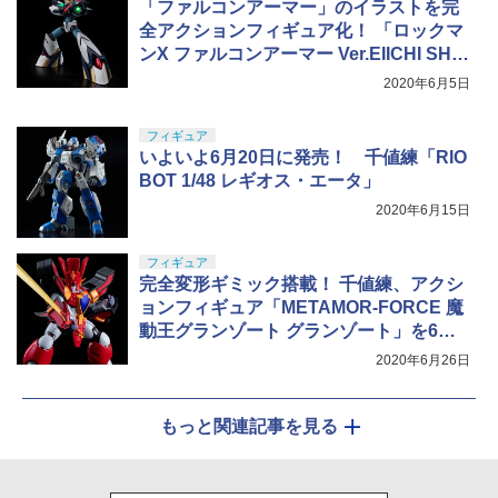
「ファルコンアーマー」のイラストを完
全アクションフィギュア化！ 「ロックマ
ンX ファルコンアーマー Ver.EIICHI SHIM
IZU」登場
2020年6月5日
フィギュア
いよいよ6月20日に発売！ 千値練「RIO
BOT 1/48 レギオス・エータ」
2020年6月15日
フィギュア
完全変形ギミック搭載！ 千値練、アクシ
ョンフィギュア「METAMOR-FORCE 魔
動王グランゾート グランゾート」を6月3
0日ごろ発売
2020年6月26日
もっと関連記事を見る