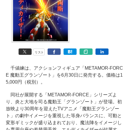
リスト
千値練は、アクションフィギュア「METAMOR-FORC
E 魔動王グランゾート」を6月30日に発売する。価格は1
5,000円（税別）。
同社が展開する「METAMOR-FORCE」シリーズよ
り、炎と大地を司る魔動王「グランゾート」が登場。初
放映より30周年を迎えたTVアニメ「魔動王グランゾー
ト」の劇中イメージを重視した等身バランスに、可動と
変形ギミックが盛り込まれており、魔法陣をイメージし
た専用台座や差替用手首、エルディカイザーが付属す