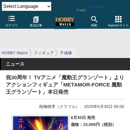
Powered by
Translate
カテゴリ
過去記事
検索
Impressサイト
HOBBY Watch
フィギュア
千値練
ニュース
祝30周年！ TVアニメ「魔動王グランゾート」より
アクションフィギュア「METAMOR-FORCE 魔動
王グランゾート」本日発売
桜梅桃李（クラフル）
2020年6月30日 00:00
6月30日 発売
価格：15,000円（税別）