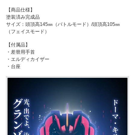
【商品仕様】
塗装済み完成品
サイズ：頭頂高145㎜（バトルモード）/頭頂高105㎜
（フェイスモード）
【付属品】
・差替用手首
・エルディカイザー
・台座