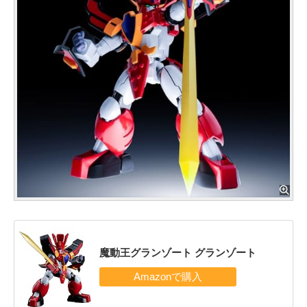
魔動王グランゾート グランゾート