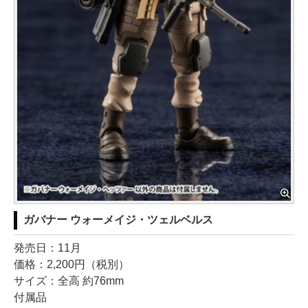
ガバナー ウォーメイジ・ツェルベルス
発売日：11月
価格：2,200円（税別）
サイズ：全高 約76mm
付属品