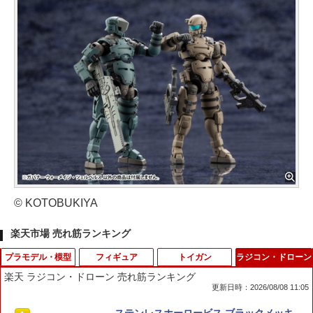
© KOTOBUKIYA
楽天市場 売れ筋ランキング
プラモデル・模型
フィギュア
トイガン
ラジコン・ドローン
楽天 ラジコン・ドローン 売れ筋ランキング
更新日時：2026/08/08 11:05