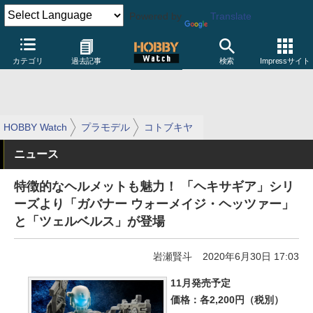
Powered by
Translate
カテゴリ
過去記事
検索
Impressサイト
HOBBY Watch
プラモデル
コトブキヤ
ニュース
特徴的なヘルメットも魅力！ 「ヘキサギア」シリ
ーズより「ガバナー ウォーメイジ・ヘッツァー」
と「ツェルベルス」が登場
岩瀬賢斗
2020年6月30日 17:03
11月発売予定
価格：各2,200円（税別）