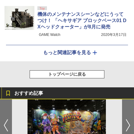
Toy
機体のメンテナンスシーンなどにうって
つけ！ 「ヘキサギア ブロックベース01 D
Xヘッドクォーター」が8月に発売
GAME Watch
2020年3月17日
もっと関連記事を見る
トップページに戻る
おすすめ記事