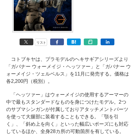
リスト
コトブキヤは、プラモデルのヘキサギアシリーズより
「ガバナー ウォーメイジ・ヘッツァー」と「ガバナー ウ
ォーメイジ・ツェルベルス」を11月に発売する。価格は
各2,200円（税別）。
「ヘッツァー」はウォーメイジの使用するアーマーの
中で最もスタンダードなものを身につけたモデル。2つ
のサブマシンガンが付属しておりアタッチメントパーツ
を使って大腿部に装着することもできる。「顎を引
く」、「斜め上を向く」といった幅広いポーズにも対応
しているほか、全身28カ所の可動箇所を有している。