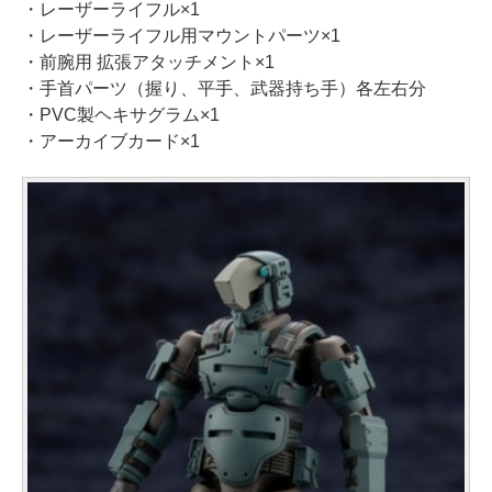
・レーザーライフル×1
・レーザーライフル用マウントパーツ×1
・前腕用 拡張アタッチメント×1
・手首パーツ（握り、平手、武器持ち手）各左右分
・PVC製ヘキサグラム×1
・アーカイブカード×1